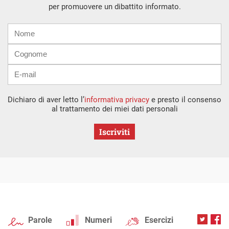
per promuovere un dibattito informato.
Nome
Cognome
E-
mail
Dichiaro di aver letto l’
informativa privacy
e presto il consenso
al trattamento dei miei dati personali
Iscriviti
Parole
Numeri
Esercizi