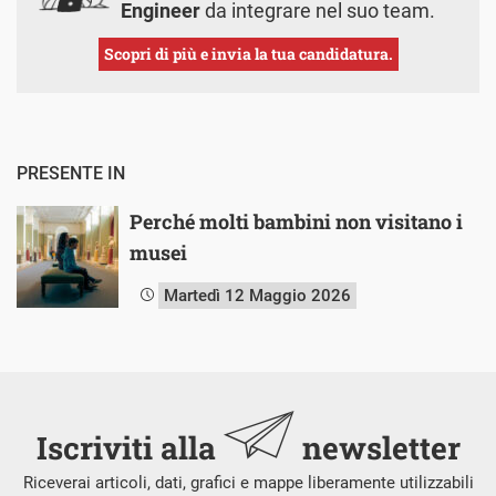
Engineer
da integrare nel suo team.
Scopri di più e invia la tua candidatura.
PRESENTE IN
Perché molti bambini non visitano i
musei
Martedì 12 Maggio 2026
Iscriviti alla
newsletter
Riceverai articoli, dati, grafici e mappe liberamente utilizzabili