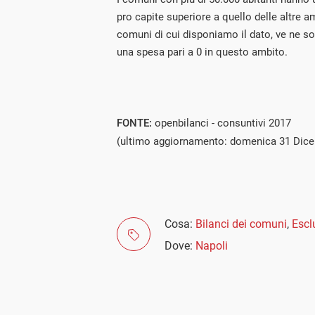
pro capite superiore a quello delle altre a
comuni di cui disponiamo il dato, ve ne s
una spesa pari a 0 in questo ambito.
FONTE:
openbilanci - consuntivi 2017
(ultimo aggiornamento: domenica 31 Dic
Cosa:
Bilanci dei comuni
,
Escl
Dove:
Napoli