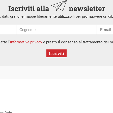
Iscriviti alla
newsletter
i, dati, grafici e mappe liberamente utilizzabili per promuovere un di
etto l’
informativa privacy
e presto il consenso al trattamento dei mi
Iscriviti
eriferie