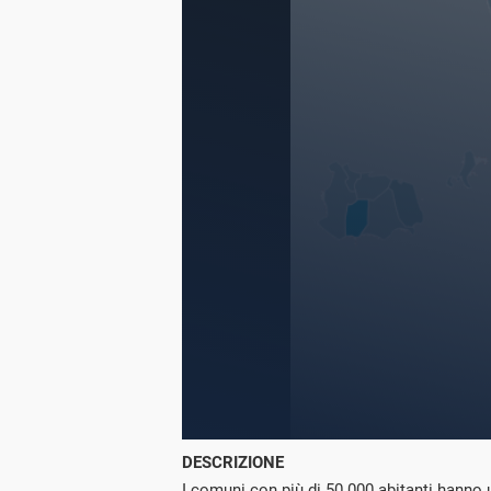
DESCRIZIONE
I comuni con più di 50.000 abitanti hanno