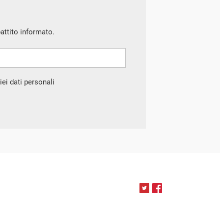
battito informato.
ei dati personali