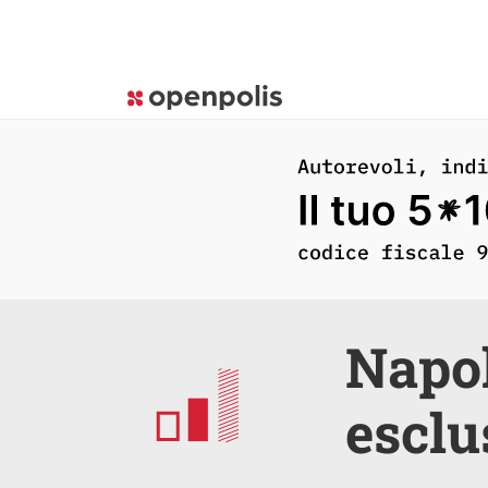
Napol
esclu