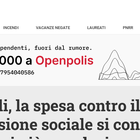
INCENDI
VACANZE NEGATE
LAUREATI
PNRR
i, la spesa contro il
sione sociale si co