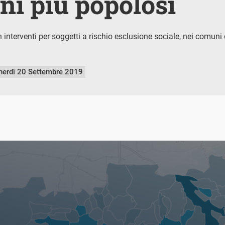
i più popolosi
 interventi per soggetti a rischio esclusione sociale, nei comuni 
nerdì 20 Settembre 2019