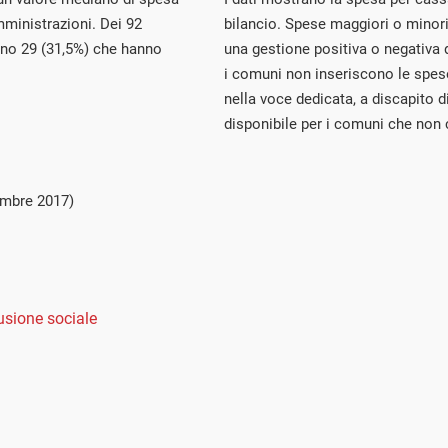
mministrazioni. Dei 92
bilancio. Spese maggiori o mino
ono 29 (31,5%) che hanno
una gestione positiva o negativa 
i comuni non inseriscono le spes
nella voce dedicata, a discapito d
disponibile per i comuni che no
embre 2017)
usione sociale