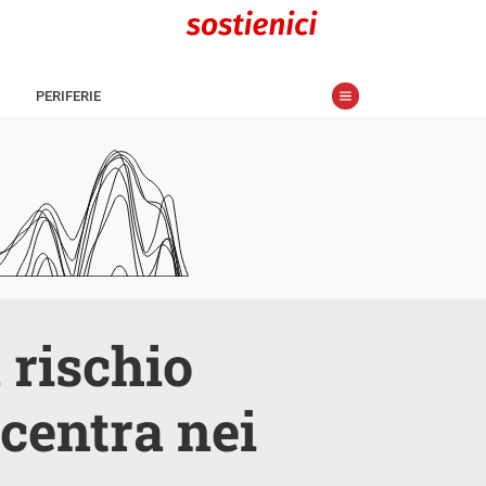
PERIFERIE
 rischio
ncentra nei