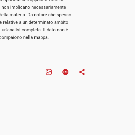
ri non implicano necessariamente
della materia. Da notare che spesso
e relative a un determinato ambito
i un’analisi completa. Il dato non è
n compaiono nella mappa.