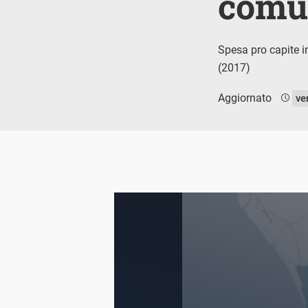
comun
Spesa pro capite in
(2017)
Aggiornato
ve