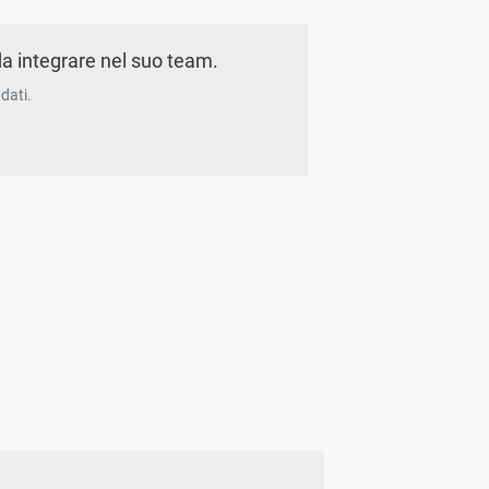
a integrare nel suo team.
dati.