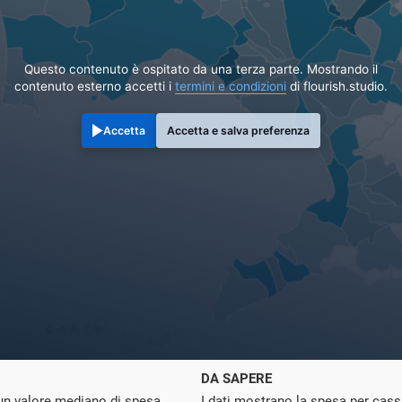
Questo contenuto è ospitato da una terza parte. Mostrando il
contenuto esterno accetti i
termini e condizioni
di flourish.studio.
Accetta
Accetta e salva preferenza
DA SAPERE
 un valore mediano di spesa
I dati mostrano la spesa per cassa