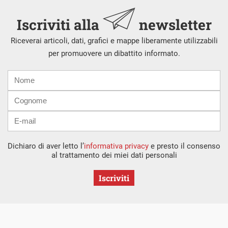
Iscriviti alla
newsletter
Riceverai articoli, dati, grafici e mappe liberamente utilizzabili
per promuovere un dibattito informato.
Nome
Cognome
E-
mail
Dichiaro di aver letto l’
informativa privacy
e presto il consenso
al trattamento dei miei dati personali
Iscriviti