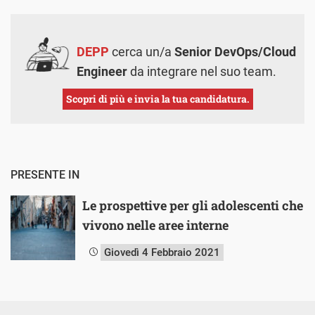
DEPP
cerca un/a
Senior DevOps/Cloud
Engineer
da integrare nel suo team.
Scopri di più e invia la tua candidatura.
PRESENTE IN
Le prospettive per gli adolescenti che
vivono nelle aree interne
Giovedì 4 Febbraio 2021