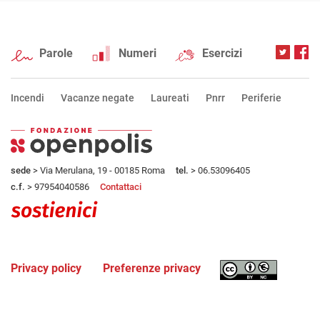
Parole
Numeri
Esercizi
Incendi
Vacanze negate
Laureati
Pnrr
Periferie
sede
> Via Merulana, 19 - 00185 Roma
tel.
> 06.53096405
c.f.
> 97954040586
Contattaci
Privacy policy
Preferenze privacy