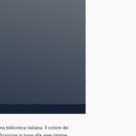
 biblioteca italiana. Il colore dei
ificazione in base alle aree interne.