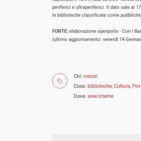
periferici e ultraperiferici. Il dato sale al
le biblioteche classificate come pubbliche
FONTE:
elaborazione openpolis - Con i Bam
(ultimo aggiornamento: venerdì 14 Gennai
Chi:
minori
Cosa:
biblioteche
,
Cultura
,
Pov
Dove:
aree interne