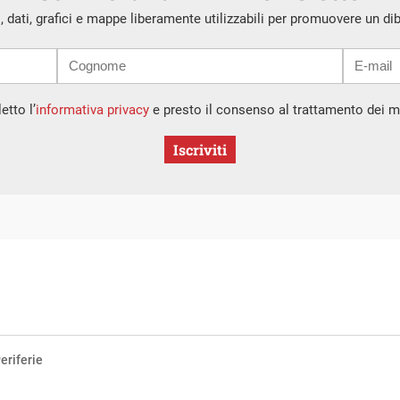
i, dati, grafici e mappe liberamente utilizzabili per promuovere un di
etto l’
informativa privacy
e presto il consenso al trattamento dei mi
Iscriviti
eriferie