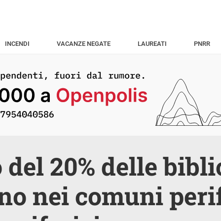
INCENDI
VACANZE NEGATE
LAUREATI
PNRR
del 20% delle bibli
no nei comuni perif