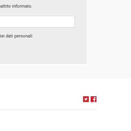
battito informato.
ei dati personali