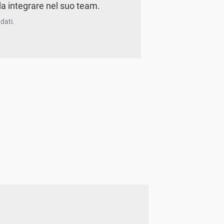
a integrare nel suo team.
dati.