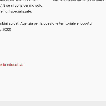
 17,1% se si considerano solo
 e non specializzate.
bini su dati Agenzia per la coesione territoriale e Iccu-Abi
o 2022)
ertà educativa