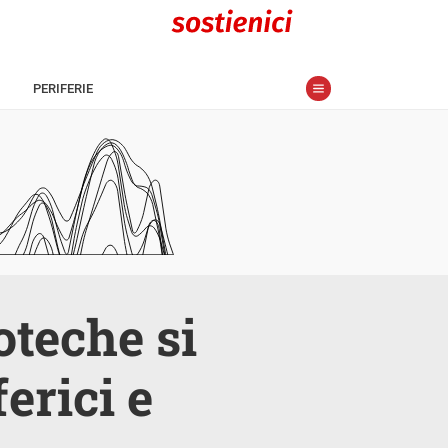
PERIFERIE
oteche si
erici e