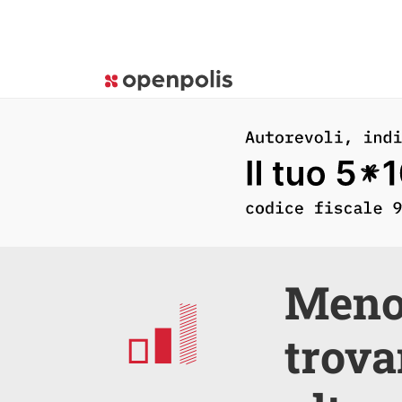
Meno 
trova