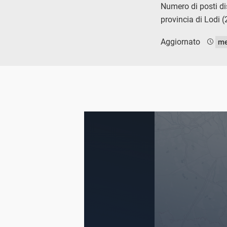
Numero di posti dis
provincia di Lodi 
Aggiornato
me