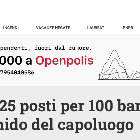
INCENDI
VACANZE NEGATE
LAUREATI
PNRR
 25 posti per 100 b
 nido del capoluogo