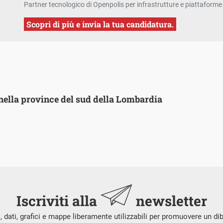
Partner tecnologico di Openpolis per infrastrutture e piattaforme 
Scopri di più e invia la tua candidatura.
o nella province del sud della Lombardia
Iscriviti alla
newsletter
i, dati, grafici e mappe liberamente utilizzabili per promuovere un di