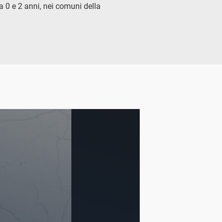
ra 0 e 2 anni, nei comuni della