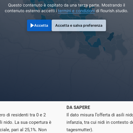
Questo contenuto è ospitato da una terza parte. Mostrando il
contenuto esterno accetti i
termini e condizioni
di flourish.studio.
Accetta
Accetta e salva preferenza
DA SAPERE
o di residenti tra 0 e 2
Il dato misura l’offerta di asili nid
li nido. La sua copertura è
infanzia, tra cui nidi in contesto 
iale, pari al 25,1%. Non
tagesmutter).