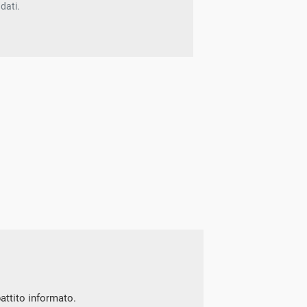
dati.
battito informato.