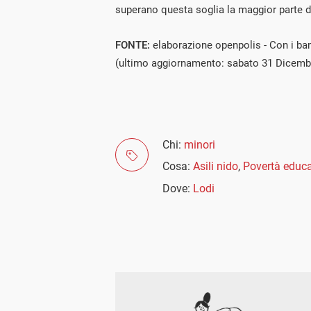
superano questa soglia la maggior parte d
FONTE:
elaborazione openpolis - Con i bam
(ultimo aggiornamento: sabato 31 Dicemb
Chi:
minori
Cosa:
Asili nido
,
Povertà educa
Dove:
Lodi