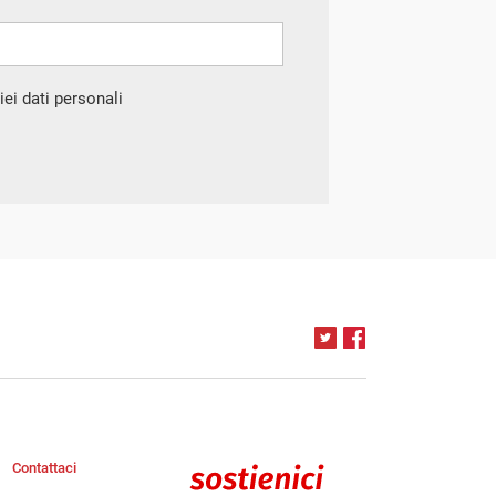
ei dati personali
Contattaci