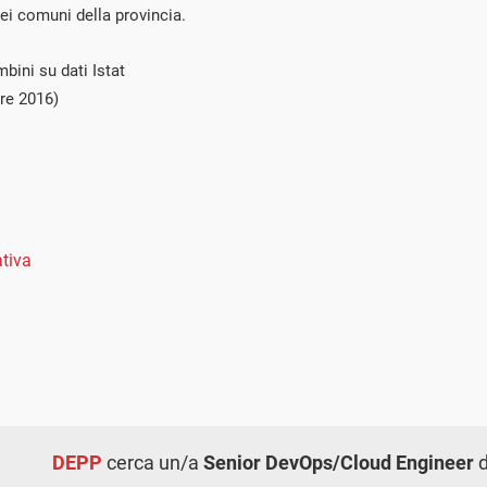
ei comuni della provincia.
bini su dati Istat
re 2016)
tiva
DEPP
cerca un/a
Senior DevOps/Cloud Engineer
d