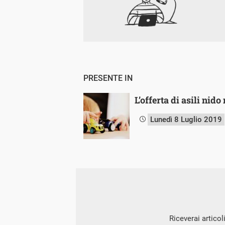
PRESENTE IN
L’offerta di asili nid
Lunedì 8 Luglio 2019
Riceverai articol