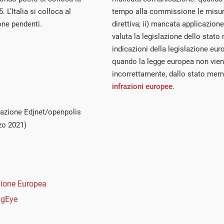
. L’Italia si colloca al
tempo alla commissione le misur
one pendenti.
direttiva; ii) mancata applicazi
valuta la legislazione dello stat
indicazioni della legislazione euro
quando la legge europea non viene
incorrettamente, dallo stato mem
infrazioni europee
.
azione Edjnet/openpolis
zo 2021)
ione Europea
ngEye