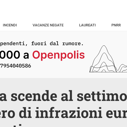
INCENDI
VACANZE NEGATE
LAUREATI
PNRR
lia scende al settim
o di infrazioni eu