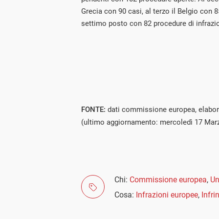
Grecia con 90 casi, al terzo il Belgio con 85
settimo posto con 82 procedure di infrazi
FONTE:
dati commissione europea, elabor
(ultimo aggiornamento: mercoledì 17 Mar
Chi:
Commissione europea
,
Un
Cosa:
Infrazioni europee
,
Infri