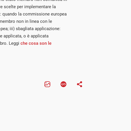
e scelte per implementare la
one: quando la commissione europea
o membro non in linea con le
pea; iii) sbagliata applicazione:
 applicata, o è applicata
bro. Leggi
che cosa son le