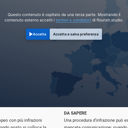
Questo contenuto è ospitato da una terza parte. Mostrando il
contenuto esterno accetti i
termini e condizioni
di flourish.studio.
Accetta
Accetta e salva preferenza
DA SAPERE
peo con più infrazioni
Una procedura d’infrazione può ess
ondo posto si colloca la
mancata comunicazione: quando 