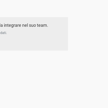
a integrare nel suo team.
dati.