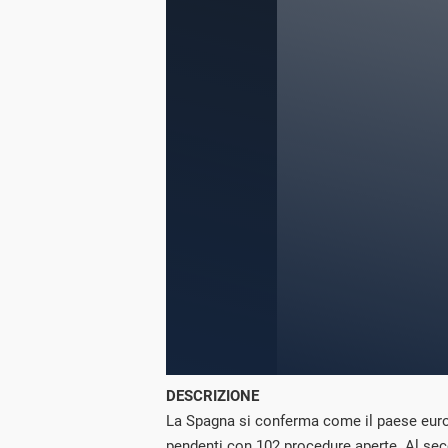
DESCRIZIONE
La Spagna si conferma come il paese euro
pendenti con 102 procedure aperte. Al sec