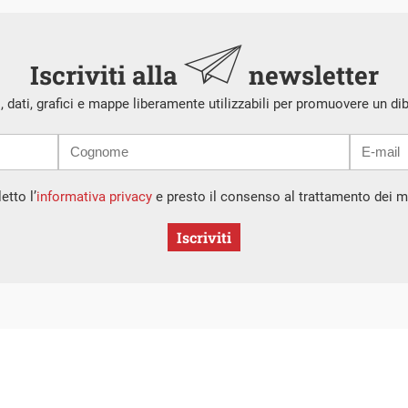
Iscriviti alla
newsletter
i, dati, grafici e mappe liberamente utilizzabili per promuovere un di
etto l’
informativa privacy
e presto il consenso al trattamento dei mi
Iscriviti