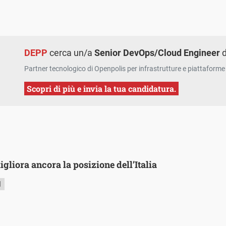
DEPP
cerca un/a
Senior DevOps/Cloud Engineer
d
Partner tecnologico di Openpolis per infrastrutture e piattaforme 
Scopri di più e invia la tua candidatura.
igliora ancora la posizione dell’Italia
1