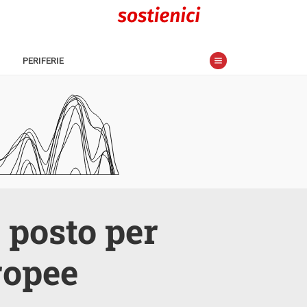
PERIFERIE
o posto per
ropee