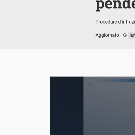
pend
Procedure d'infraz
Aggiornato
lu