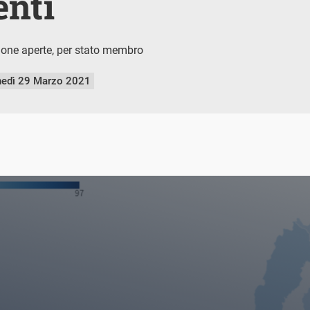
enti
ione aperte, per stato membro
nedì 29 Marzo 2021