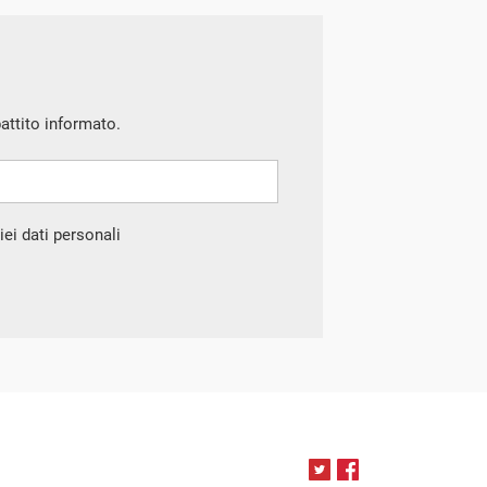
battito informato.
ei dati personali