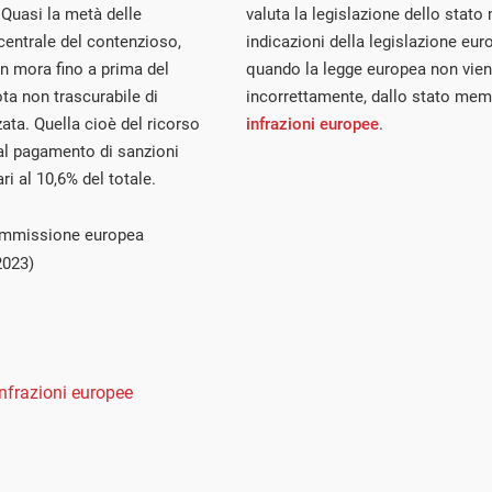
 Quasi la metà delle
valuta la legislazione dello stat
 centrale del contenzioso,
indicazioni della legislazione euro
 in mora fino a prima del
quando la legge europea non viene
ta non trascurabile di
incorrettamente, dallo stato mem
ata. Quella cioè del ricorso
infrazioni europee
.
al pagamento di sanzioni
i al 10,6% del totale.
commissione europea
2023)
Infrazioni europee