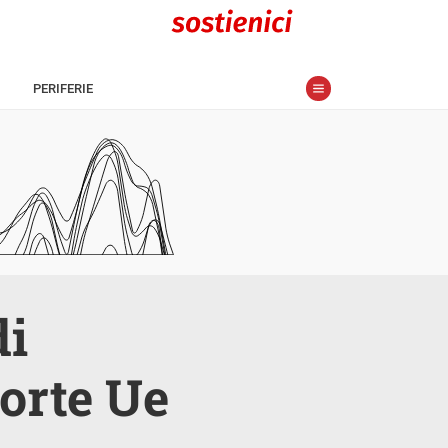
PERIFERIE
di
corte Ue