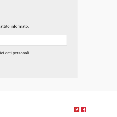
battito informato.
ei dati personali