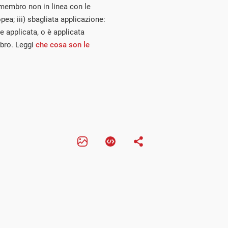
o membro non in linea con le
pea; iii) sbagliata applicazione:
 applicata, o è applicata
bro. Leggi
che cosa son le