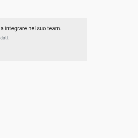
a integrare nel suo team.
dati.