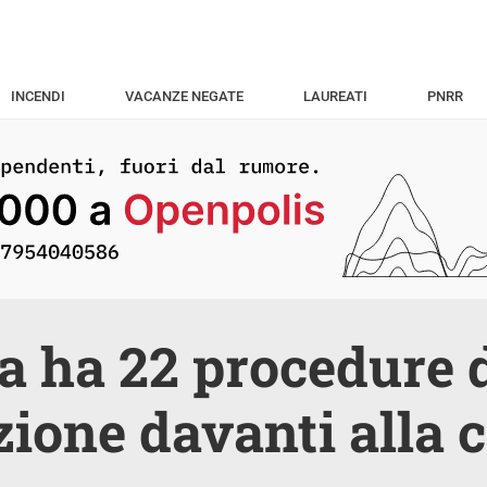
INCENDI
VACANZE NEGATE
LAUREATI
PNRR
lia ha 22 procedure 
zione davanti alla 