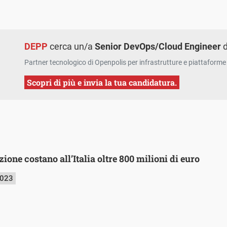
DEPP
cerca un/a
Senior DevOps/Cloud Engineer
d
Partner tecnologico di Openpolis per infrastrutture e piattaforme 
Scopri di più e invia la tua candidatura.
ione costano all’Italia oltre 800 milioni di euro
2023