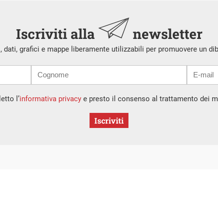
Iscriviti alla
newsletter
i, dati, grafici e mappe liberamente utilizzabili per promuovere un di
etto l’
informativa privacy
e presto il consenso al trattamento dei mi
Iscriviti