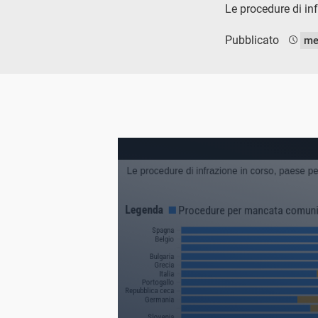
Le procedure di in
Pubblicato
me