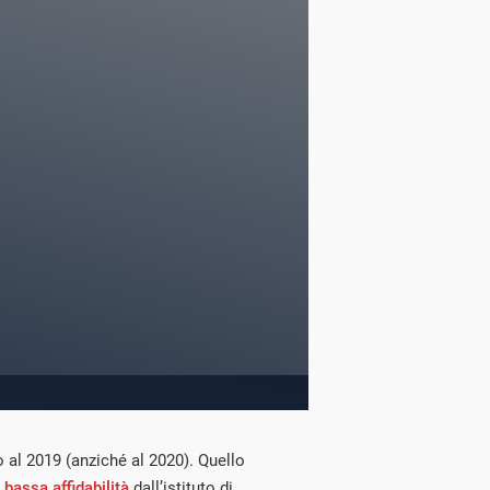
o al 2019 (anziché al 2020). Quello
a
bassa affidabilità
dall’istituto di