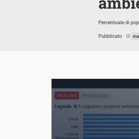
ambie
Percentuale di pop
Pubblicato
ma