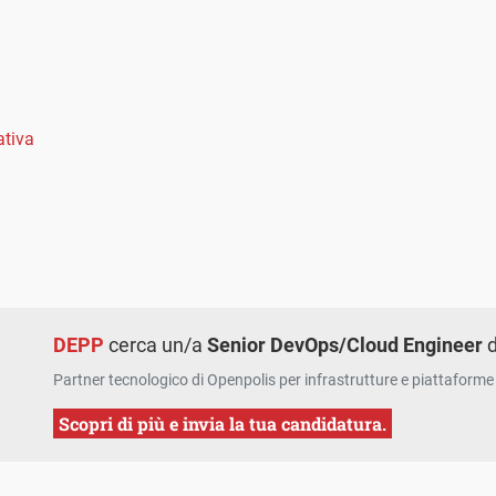
ativa
DEPP
cerca un/a
Senior DevOps/Cloud Engineer
d
Partner tecnologico di Openpolis per infrastrutture e piattaforme 
Scopri di più e invia la tua candidatura.