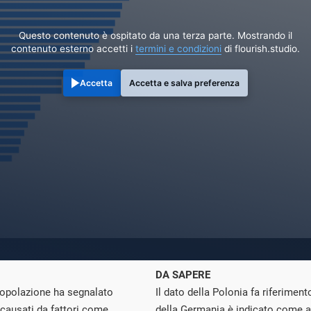
Questo contenuto è ospitato da una terza parte. Mostrando il
contenuto esterno accetti i
termini e condizioni
di flourish.studio.
Accetta
Accetta e salva preferenza
DA SAPERE
 popolazione ha segnalato
Il dato della Polonia fa riferiment
 causati da fattori come
della Germania è indicato come 