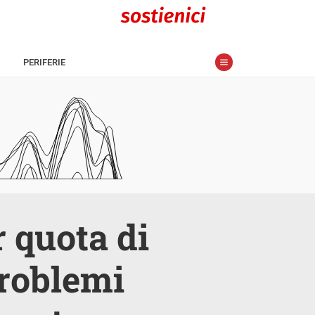
PERIFERIE
r quota di
problemi