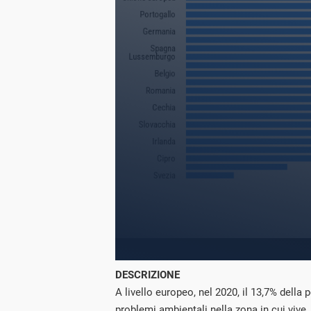
DESCRIZIONE
A livello europeo, nel 2020, il 13,7% della
problemi ambientali nella zona in cui vive,