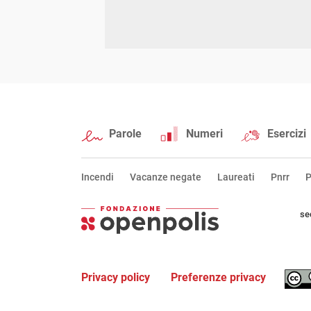
Parole
Numeri
Esercizi
Incendi
Vacanze negate
Laureati
Pnrr
P
se
Privacy policy
Preferenze privacy