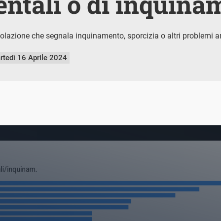
ntali o di inquina
olazione che segnala inquinamento, sporcizia o altri problemi a
rtedì 16 Aprile 2024