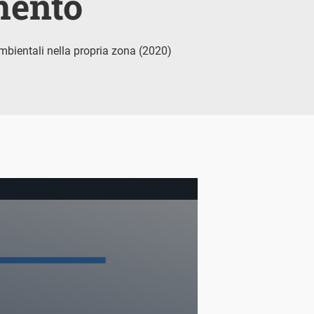
mento
mbientali nella propria zona (2020)