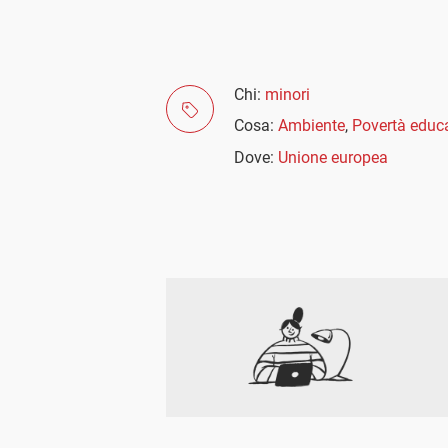
Chi:
minori
Cosa:
Ambiente
,
Povertà educ
Dove:
Unione europea