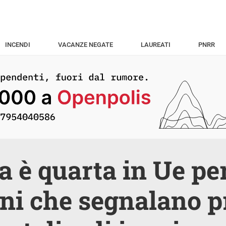
INCENDI
VACANZE NEGATE
LAUREATI
PNRR
lia è quarta in Ue pe
ni che segnalano 