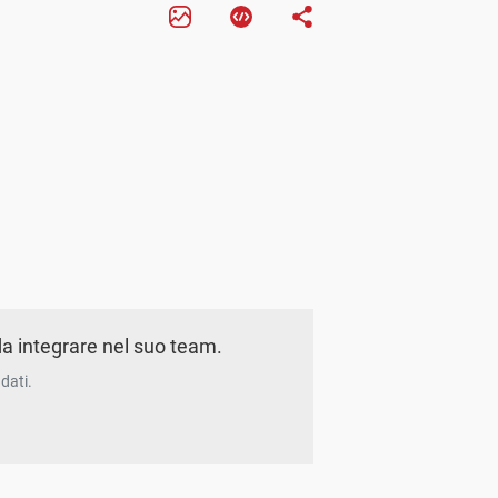
a integrare nel suo team.
dati.