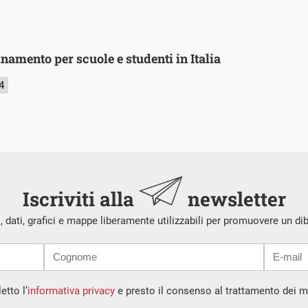
inamento per scuole e studenti in Italia
4
Iscriviti alla
newsletter
i, dati, grafici e mappe liberamente utilizzabili per promuovere un di
etto l’
informativa privacy
e presto il consenso al trattamento dei mi