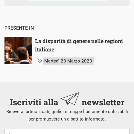
PRESENTE IN
La disparità di genere nelle regioni
italiane
Martedì 28 Marzo 2023
Iscriviti alla
newsletter
Riceverai articoli, dati, grafici e mappe liberamente utilizzabili
per promuovere un dibattito informato.
Nome
Cognome
E-