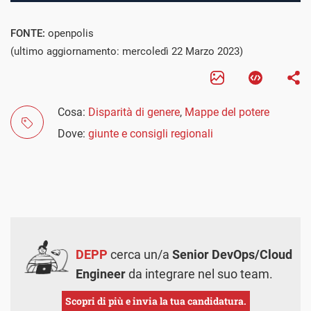
FONTE:
openpolis
(ultimo aggiornamento: mercoledì 22 Marzo 2023)
Cosa:
Disparità di genere
,
Mappe del potere
Dove:
giunte e consigli regionali
DEPP
cerca un/a
Senior DevOps/Cloud
Engineer
da integrare nel suo team.
Scopri di più e invia la tua candidatura.