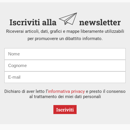
Iscriviti alla
newsletter
Riceverai articoli, dati, grafici e mappe liberamente utilizzabili
per promuovere un dibattito informato.
Nome
Cognome
E-
mail
Dichiaro di aver letto l’
informativa privacy
e presto il consenso
al trattamento dei miei dati personali
Iscriviti