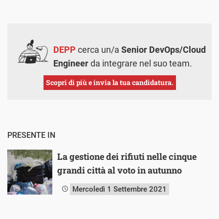
DEPP
cerca un/a
Senior DevOps/Cloud
Engineer
da integrare nel suo team.
Scopri di più e invia la tua candidatura.
PRESENTE IN
La gestione dei rifiuti nelle cinque
grandi città al voto in autunno
Mercoledì 1 Settembre 2021