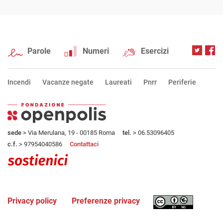
Parole
Numeri
Esercizi
Incendi
Vacanze negate
Laureati
Pnrr
Periferie
sede
> Via Merulana, 19 - 00185 Roma
tel.
> 06.53096405
c.f.
> 97954040586
Contattaci
Privacy policy
Preferenze privacy