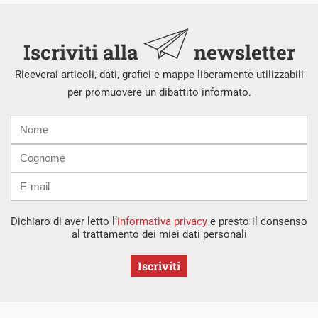
Iscriviti alla
newsletter
Riceverai articoli, dati, grafici e mappe liberamente utilizzabili
per promuovere un dibattito informato.
Nome
Cognome
E-
mail
Dichiaro di aver letto l’
informativa privacy
e presto il consenso
al trattamento dei miei dati personali
Iscriviti