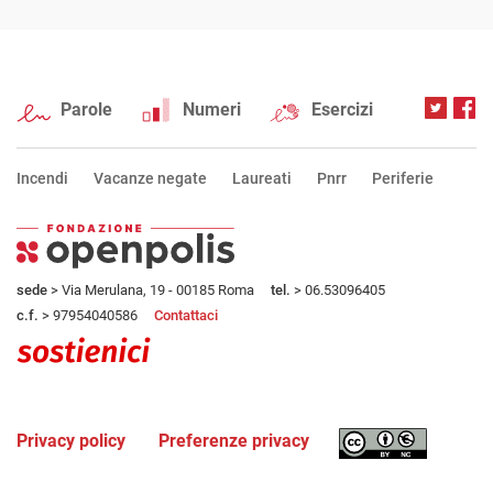
Parole
Numeri
Esercizi
Incendi
Vacanze negate
Laureati
Pnrr
Periferie
sede
> Via Merulana, 19 - 00185 Roma
tel.
> 06.53096405
c.f.
> 97954040586
Contattaci
Privacy policy
Preferenze privacy