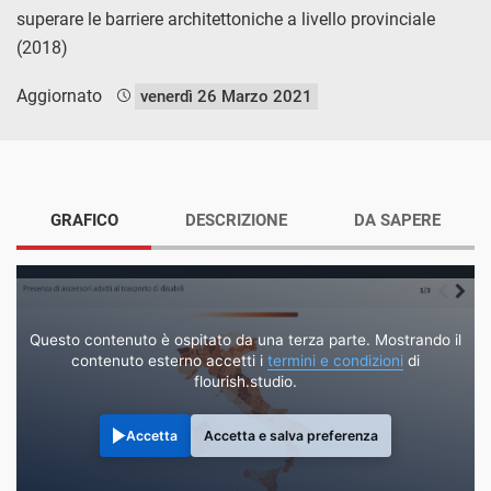
superare le barriere architettoniche a livello provinciale
(2018)
Aggiornato
venerdì 26 Marzo 2021
GRAFICO
DESCRIZIONE
DA SAPERE
Questo contenuto è ospitato da una terza parte. Mostrando il
contenuto esterno accetti i
termini e condizioni
di
flourish.studio.
Accetta
Accetta e salva preferenza