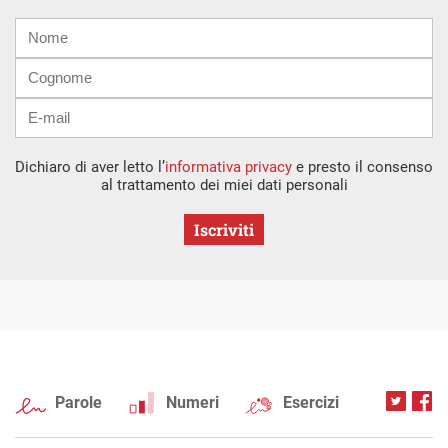
Nome
Cognome
E-
mail
Dichiaro di aver letto l’
informativa privacy
e presto il consenso
al trattamento dei miei dati personali
Iscriviti
Parole
Numeri
Esercizi