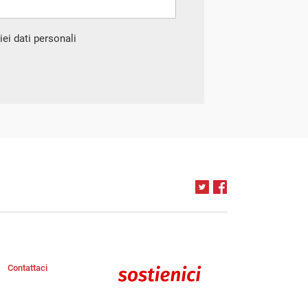
ei dati personali
Contattaci