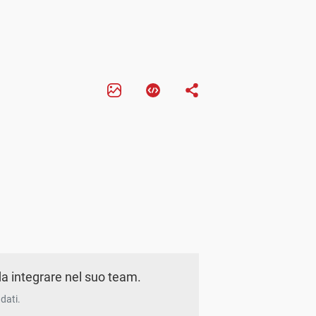
a integrare nel suo team.
dati.