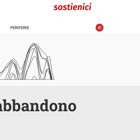
PERIFERIE
i abbandono