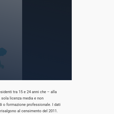
esidenti tra 15 e 24 anni che – alla
 sola licenza media e non
i o formazione professionale. I dati
i risalgono al censimento del 2011.