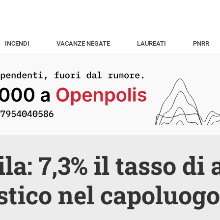
INCENDI
VACANZE NEGATE
LAUREATI
PNRR
ila: 7,3% il tasso d
stico nel capoluogo