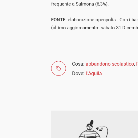
frequente a Sulmona (6,3%).
FONTE:
elaborazione openpolis - Con i bam
(ultimo aggiornamento: sabato 31 Dicemb
Cosa:
abbandono scolastico
,
Dove:
L'Aquila