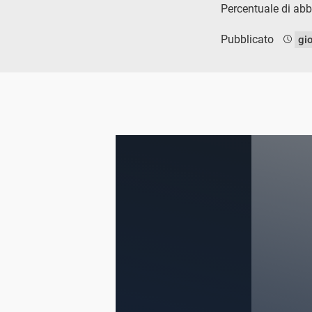
Percentuale di abb
Pubblicato
gi