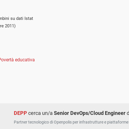
bini su dati Istat
re 2011)
Povertà educativa
DEPP
cerca un/a
Senior DevOps/Cloud Engineer
d
Partner tecnologico di Openpolis per infrastrutture e piattaforme 