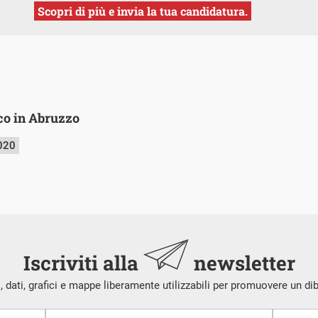
Scopri di più e invia la tua candidatura.
co in Abruzzo
020
Iscriviti alla
newsletter
i, dati, grafici e mappe liberamente utilizzabili per promuovere un di