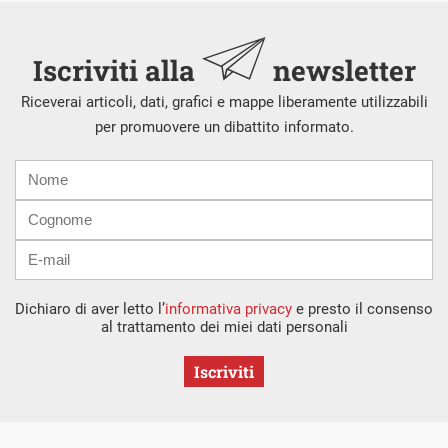
Iscriviti alla
newsletter
Riceverai articoli, dati, grafici e mappe liberamente utilizzabili
per promuovere un dibattito informato.
Nome
Cognome
E-
mail
Dichiaro di aver letto l’
informativa privacy
e presto il consenso
al trattamento dei miei dati personali
Iscriviti