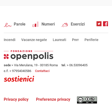
Parole
Numeri
Esercizi
Incendi
Vacanze negate
Laureati
Pnrr
Periferie
sede
> Via Merulana, 19 - 00185 Roma
tel.
> 06.53096405
c.f.
> 97954040586
Contattaci
Privacy policy
Preferenze privacy