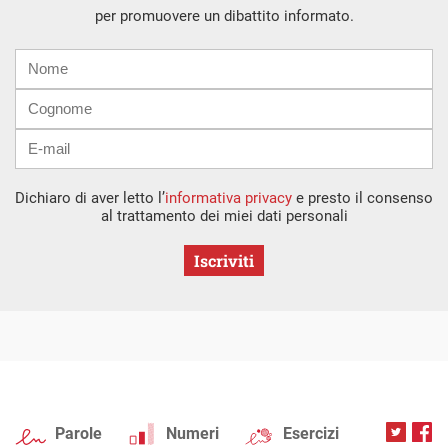
per promuovere un dibattito informato.
Nome
Cognome
E-
mail
Dichiaro di aver letto l’
informativa privacy
e presto il consenso
al trattamento dei miei dati personali
Iscriviti
Parole
Numeri
Esercizi