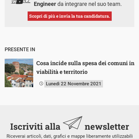
Engineer
da integrare nel suo team.
Scopri di più e invia la tua candidatura.
PRESENTE IN
Cosa incide sulla spesa dei comuni in
viabilità e territorio
Lunedì 22 Novembre 2021
Iscriviti alla
newsletter
Riceverai articoli, dati, grafici e mappe liberamente utilizzabili