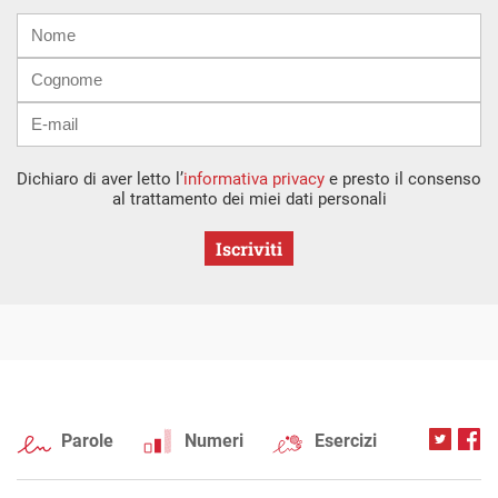
Nome
Cognome
E-
mail
Dichiaro di aver letto l’
informativa privacy
e presto il consenso
al trattamento dei miei dati personali
Iscriviti
Parole
Numeri
Esercizi