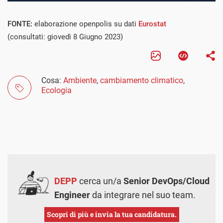
FONTE:
elaborazione openpolis su dati
Eurostat
(consultati: giovedì 8 Giugno 2023)
Cosa:
Ambiente
,
cambiamento climatico
,
Ecologia
DEPP
cerca un/a
Senior DevOps/Cloud
Engineer
da integrare nel suo team.
Scopri di più e invia la tua candidatura.