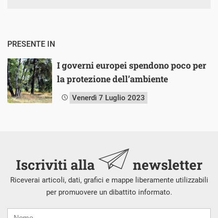
PRESENTE IN
I governi europei spendono poco per
la protezione dell’ambiente
Venerdì 7 Luglio 2023
Iscriviti alla
newsletter
Riceverai articoli, dati, grafici e mappe liberamente utilizzabili
per promuovere un dibattito informato.
Nome
Cognome
E-