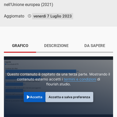
nell'Unione europea (2021)
Aggiornato
venerdì 7 Luglio 2023
GRAFICO
DESCRIZIONE
DA SAPERE
Questo contenuto è ospitato da una terza parte. Mostrando il
contenuto esterno accetti i
termini e condizioni
di
flourish.studio.
Accetta
Accetta e salva preferenza