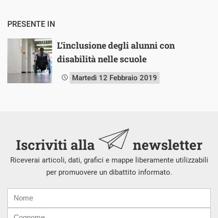
PRESENTE IN
L’inclusione degli alunni con
disabilità nelle scuole
Martedì 12 Febbraio 2019
Iscriviti alla
newsletter
Riceverai articoli, dati, grafici e mappe liberamente utilizzabili
per promuovere un dibattito informato.
Nome
Cognome
E-
mail