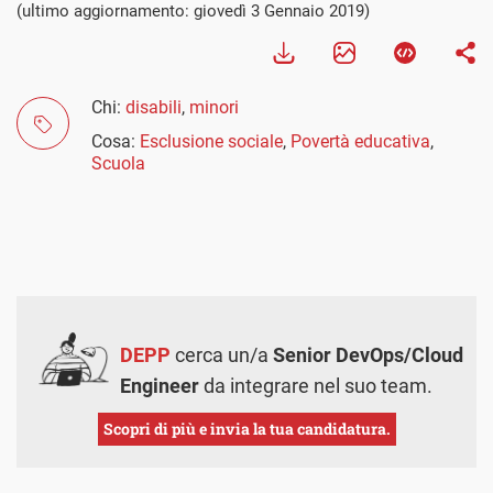
(ultimo aggiornamento: giovedì 3 Gennaio 2019)
Chi:
disabili
,
minori
Cosa:
Esclusione sociale
,
Povertà educativa
,
Scuola
DEPP
cerca un/a
Senior DevOps/Cloud
Engineer
da integrare nel suo team.
Scopri di più e invia la tua candidatura.