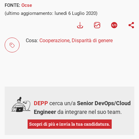
FONTE:
Ocse
(ultimo aggiornamento: lunedì 6 Luglio 2020)
Cosa:
Cooperazione
,
Disparità di genere
DEPP
cerca un/a
Senior DevOps/Cloud
Engineer
da integrare nel suo team.
Scopri di più e invia la tua candidatura.