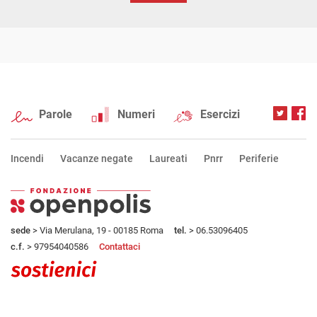
Parole
Numeri
Esercizi
Incendi
Vacanze negate
Laureati
Pnrr
Periferie
sede
> Via Merulana, 19 - 00185 Roma
tel.
> 06.53096405
c.f.
> 97954040586
Contattaci