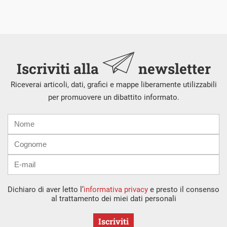
Iscriviti alla
newsletter
Riceverai articoli, dati, grafici e mappe liberamente utilizzabili
per promuovere un dibattito informato.
Nome
Cognome
E-
mail
Dichiaro di aver letto l’
informativa privacy
e presto il consenso
al trattamento dei miei dati personali
Iscriviti