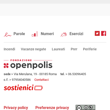
Parole
Numeri
Esercizi
Incendi
Vacanze negate
Laureati
Pnrr
Periferie
sede
> Via Merulana, 19 - 00185 Roma
tel.
> 06.53096405
c.f.
> 97954040586
Contattaci
Privacy policy
Preferenze privacy