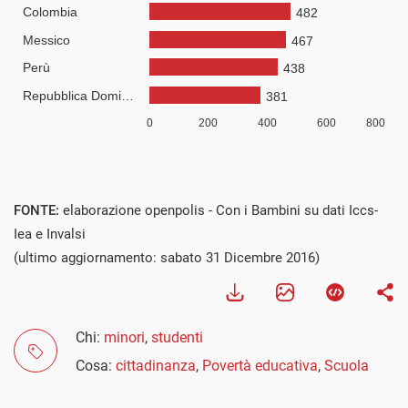
FONTE:
elaborazione openpolis - Con i Bambini su dati Iccs-
Iea e Invalsi
(ultimo aggiornamento: sabato 31 Dicembre 2016)
Chi:
minori
,
studenti
Cosa:
cittadinanza
,
Povertà educativa
,
Scuola