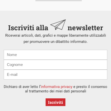
Iscriviti alla
newsletter
Riceverai articoli, dati, grafici e mappe liberamente utilizzabili
per promuovere un dibattito informato.
Nome
Cognome
E-
mail
Dichiaro di aver letto l’
informativa privacy
e presto il consenso
al trattamento dei miei dati personali
Iscriviti