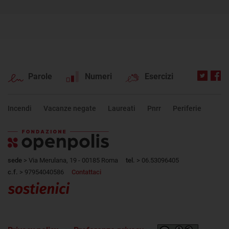
Parole
Numeri
Esercizi
Incendi
Vacanze negate
Laureati
Pnrr
Periferie
sede
> Via Merulana, 19 - 00185 Roma
tel.
> 06.53096405
c.f.
> 97954040586
Contattaci