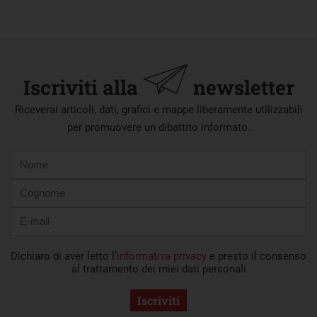
Iscriviti alla
newsletter
Riceverai articoli, dati, grafici e mappe liberamente utilizzabili
per promuovere un dibattito informato.
Nome
Cognome
E-
mail
Dichiaro di aver letto l’
informativa privacy
e presto il consenso
al trattamento dei miei dati personali
Iscriviti