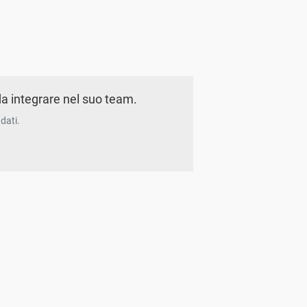
a integrare nel suo team.
dati.