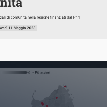
nità
dali di comunità nella regione finanziati dal Pnrr
ovedì 11 Maggio 2023