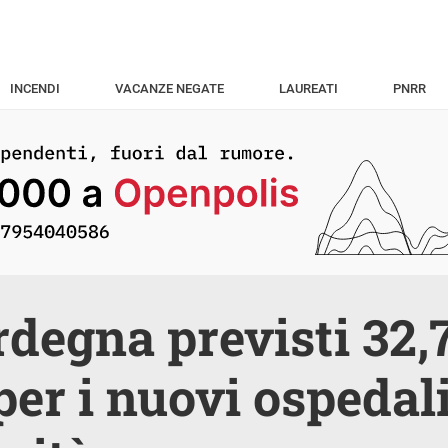
INCENDI
VACANZE NEGATE
LAUREATI
PNRR
rdegna previsti 32,7
per i nuovi ospedali