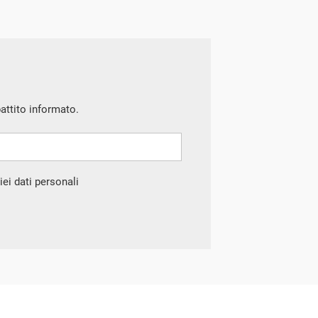
battito informato.
ei dati personali