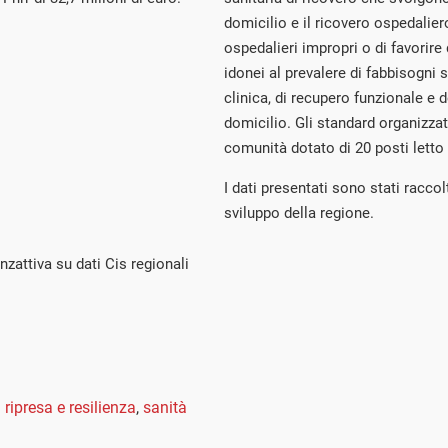
domicilio e il ricovero ospedaliero
ospedalieri impropri o di favorire 
idonei al prevalere di fabbisogni s
clinica, di recupero funzionale e 
domicilio. Gli standard organizza
comunità dotato di 20 posti letto 
I dati presentati sono stati raccolt
sviluppo della regione.
nzattiva su dati Cis regionali
 ripresa e resilienza
,
sanità