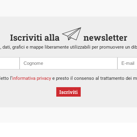
Iscriviti alla
newsletter
i, dati, grafici e mappe liberamente utilizzabili per promuovere un di
etto l’
informativa privacy
e presto il consenso al trattamento dei mi
Iscriviti