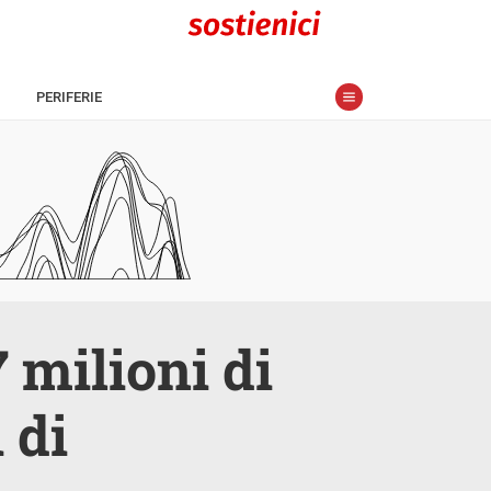
PERIFERIE
 milioni di
 di