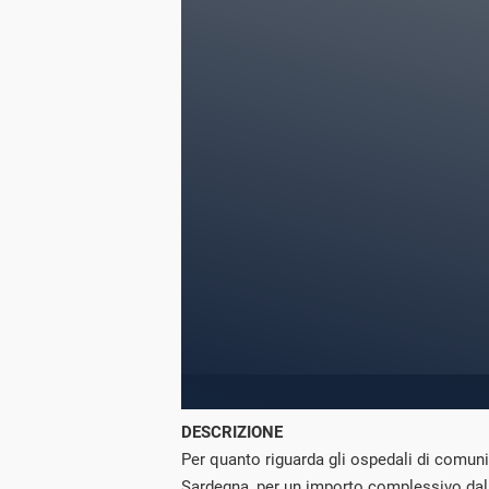
DESCRIZIONE
Per quanto riguarda gli ospedali di comunit
Sardegna, per un importo complessivo dal P