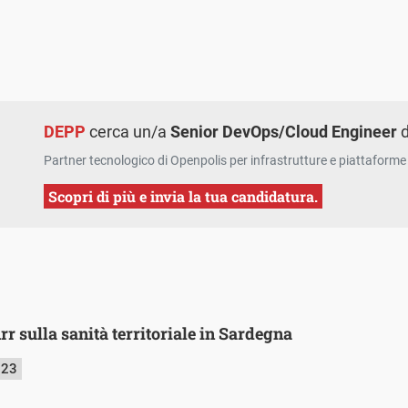
DEPP
cerca un/a
Senior DevOps/Cloud Engineer
d
Partner tecnologico di Openpolis per infrastrutture e piattaforme 
Scopri di più e invia la tua candidatura.
rr sulla sanità territoriale in Sardegna
023