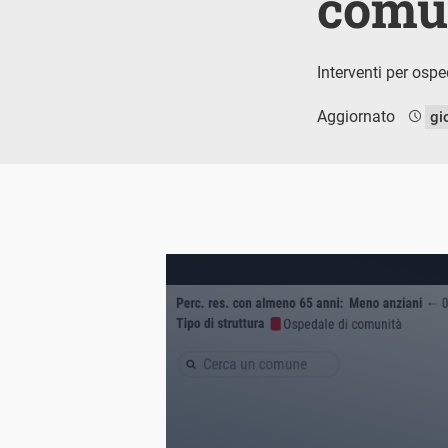
comu
Interventi per ospe
Aggiornato
gi