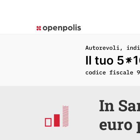
In Sa
euro 