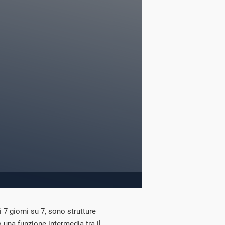
 7 giorni su 7, sono strutture
 una funzione intermedia tra il