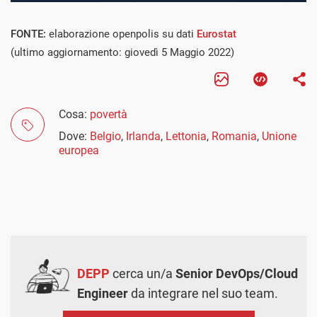
FONTE:
elaborazione openpolis su dati
Eurostat
(ultimo aggiornamento: giovedì 5 Maggio 2022)
Cosa:
povertà
Dove:
Belgio
,
Irlanda
,
Lettonia
,
Romania
,
Unione
europea
DEPP
cerca un/a
Senior DevOps/Cloud
Engineer
da integrare nel suo team.