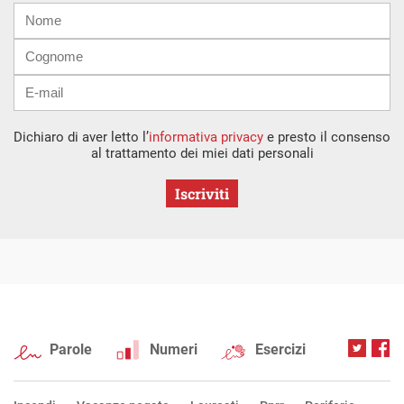
Nome
Cognome
E-
mail
Dichiaro di aver letto l’
informativa privacy
e presto il consenso
al trattamento dei miei dati personali
Iscriviti
Parole
Numeri
Esercizi