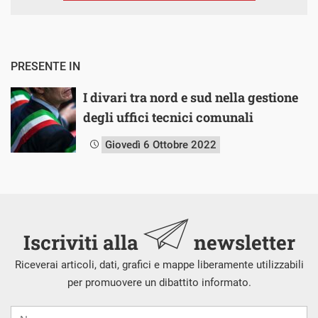
PRESENTE IN
I divari tra nord e sud nella gestione
degli uffici tecnici comunali
Giovedì 6 Ottobre 2022
Iscriviti alla
newsletter
Riceverai articoli, dati, grafici e mappe liberamente utilizzabili
per promuovere un dibattito informato.
Nome
Cognome
E-