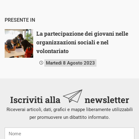
PRESENTE IN
La partecipazione dei giovani nelle
organizzazioni sociali e nel
volontariato
Martedì 8 Agosto 2023
Iscriviti alla
newsletter
Riceverai articoli, dati, grafici e mappe liberamente utilizzabili
per promuovere un dibattito informato.
Nome
Cognome
E-
mail