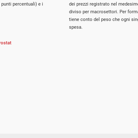
5 punti percentuali) e i
dei prezzi registrato nel medesi
diviso per macrosettori. Per forma
tiene conto del peso che ogni sing
spesa.
rostat