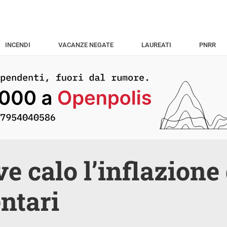
INCENDI
VACANZE NEGATE
LAUREATI
PNRR
ve calo l’inflazione
ntari