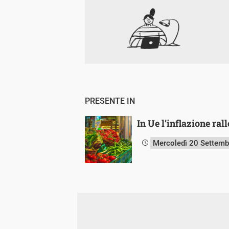
PRESENTE IN
In Ue l’inflazione ral
Mercoledì 20 Settem