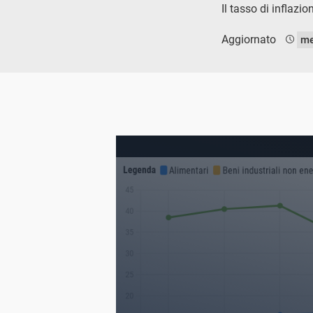
Il tasso di inflazi
Aggiornato
me