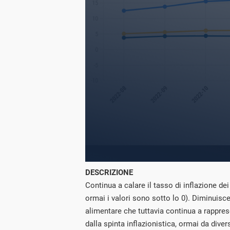
DESCRIZIONE
Continua a calare il tasso di inflazione de
ormai i valori sono sotto lo 0). Diminuis
alimentare che tuttavia continua a rapprese
dalla spinta inflazionistica, ormai da div