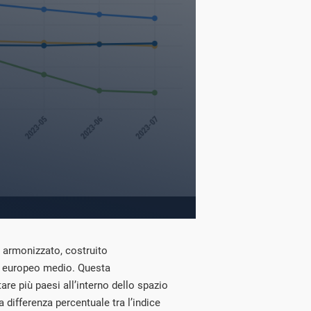
ri armonizzato, costruito
un europeo medio. Questa
re più paesi all’interno dello spazio
a differenza percentuale tra l’indice