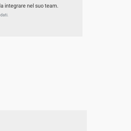
a integrare nel suo team.
dati.