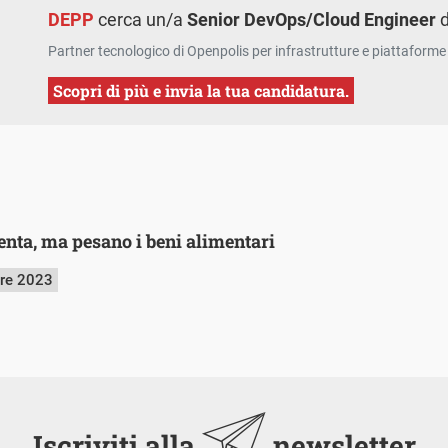
DEPP
cerca un/a
Senior DevOps/Cloud Engineer
d
Partner tecnologico di Openpolis per infrastrutture e piattaforme 
Scopri di più e invia la tua candidatura.
lenta, ma pesano i beni alimentari
bre 2023
Iscriviti alla
newsletter