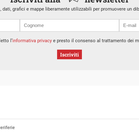
i, dati, grafici e mappe liberamente utilizzabili per promuovere un di
etto l’
informativa privacy
e presto il consenso al trattamento dei mi
Iscriviti
eriferie