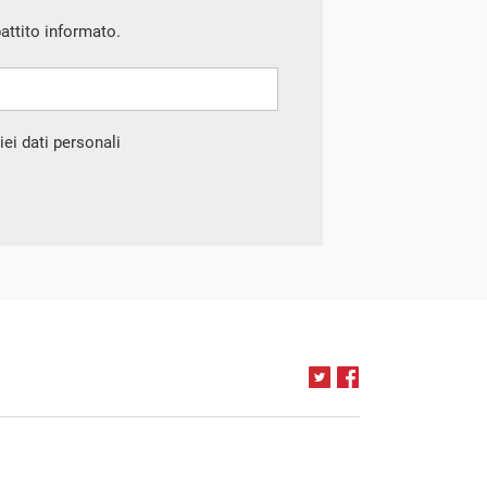
battito informato.
ei dati personali