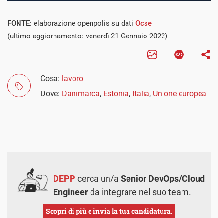
FONTE:
elaborazione openpolis su dati
Ocse
(ultimo aggiornamento: venerdì 21 Gennaio 2022)
Cosa:
lavoro
Dove:
Danimarca
,
Estonia
,
Italia
,
Unione europea
DEPP
cerca un/a
Senior DevOps/Cloud
Engineer
da integrare nel suo team.
Scopri di più e invia la tua candidatura.