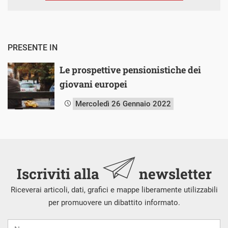
PRESENTE IN
Le prospettive pensionistiche dei
giovani europei
Mercoledì 26 Gennaio 2022
Iscriviti alla
newsletter
Riceverai articoli, dati, grafici e mappe liberamente utilizzabili
per promuovere un dibattito informato.
Nome
Cognome
E-