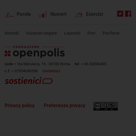
Parole
Numeri
Esercizi
Incendi
Vacanze negate
Laureati
Pnrr
Periferie
sede
> Via Merulana, 19 - 00185 Roma
tel.
> 06.53096405
c.f.
> 97954040586
Contattaci
Privacy policy
Preferenze privacy