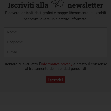
Iscriviti alla
newsletter
Riceverai articoli, dati, grafici e mappe liberamente utilizzabili
per promuovere un dibattito informato.
Nome
Cognome
E-
mail
Dichiaro di aver letto l’
informativa privacy
e presto il consenso
al trattamento dei miei dati personali
Iscriviti