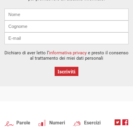
Nome
Cognome
E-
mail
Dichiaro di aver letto l’
informativa privacy
e presto il consenso
al trattamento dei miei dati personali
Iscriviti
Parole
Numeri
Esercizi