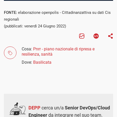
FONTE:
elaborazione openpolis - Cittadinanzattiva su dati Cis
regionali
(pubblicati: venerdì 24 Giugno 2022)
Cosa:
Pnrr - piano nazionale di ripresa e
resilienza
,
sanità
Dove:
Basilicata
DEPP
cerca un/a
Senior DevOps/Cloud
Engineer
da integrare nel suo team.