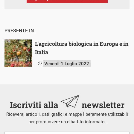
PRESENTE IN
L’agricoltura biologica in Europa e in
Italia
Venerdì 1 Luglio 2022
Iscriviti alla
newsletter
Riceverai articoli, dati, grafici e mappe liberamente utilizzabili
per promuovere un dibattito informato.
Nome
Cognome
E-