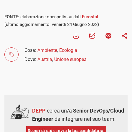
FONTE:
elaborazione openpolis su dati
Eurostat
(ultimo aggiornamento: venerdì 24 Giugno 2022)
Cosa:
Ambiente
,
Ecologia
Dove:
Austria
,
Unione europea
DEPP
cerca un/a
Senior DevOps/Cloud
Engineer
da integrare nel suo team.
Scopri di più e invia la tua candidatura.