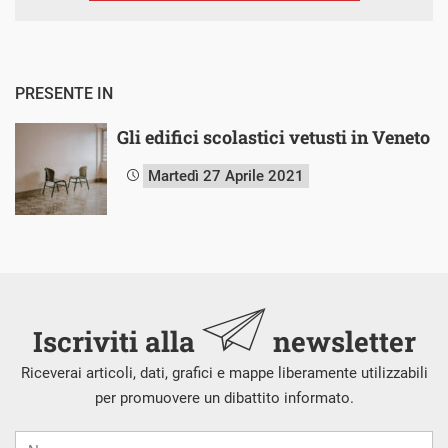
PRESENTE IN
Gli edifici scolastici vetusti in Veneto
Martedì 27 Aprile 2021
Iscriviti alla
newsletter
Riceverai articoli, dati, grafici e mappe liberamente utilizzabili
per promuovere un dibattito informato.
Nome
Cognome
E-