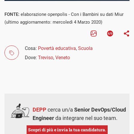
FONTE:
elaborazione openpolis - Con i Bambini su dati Miur
(ultimo aggiornamento: mercoledì 4 Marzo 2020)
Cosa:
Povertà educativa
,
Scuola
Dove:
Treviso
,
Veneto
DEPP
cerca un/a
Senior DevOps/Cloud
Engineer
da integrare nel suo team.
Scopri di più e invia la tua candidatura.