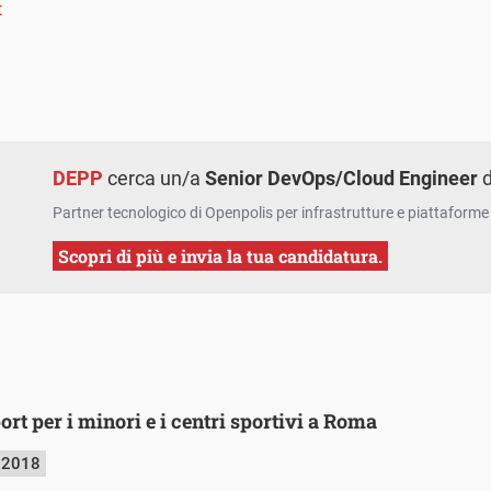
t
DEPP
cerca un/a
Senior DevOps/Cloud Engineer
d
Partner tecnologico di Openpolis per infrastrutture e piattaforme 
Scopri di più e invia la tua candidatura.
ort per i minori e i centri sportivi a Roma
 2018