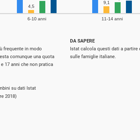
DA SAPERE
più frequente in modo
Istat calcola questi dati a partir
. Resta comunque una quota
sulle famiglie italiane.
6 e 17 anni che non pratica
bini su dati Istat
re 2018)