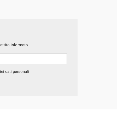
battito informato.
ei dati personali