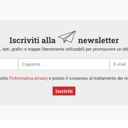
Iscriviti alla
newsletter
i, dati, grafici e mappe liberamente utilizzabili per promuovere un di
etto l’
informativa privacy
e presto il consenso al trattamento dei mi
Iscriviti