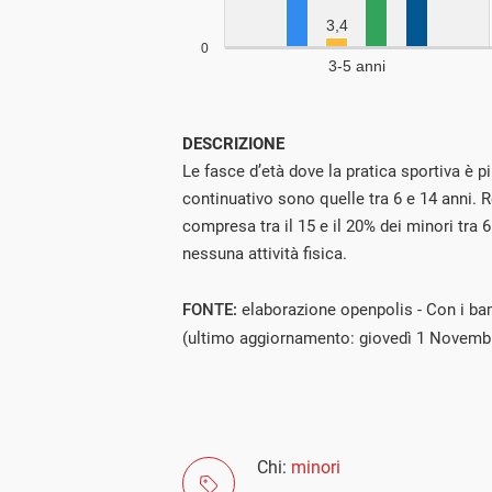
DESCRIZIONE
Le fasce d’età dove la pratica sportiva è 
continuativo sono quelle tra 6 e 14 anni
compresa tra il 15 e il 20% dei minori tra 
nessuna attività fisica.
FONTE:
elaborazione openpolis - Con i bam
(ultimo aggiornamento: giovedì 1 Novemb
Chi:
minori