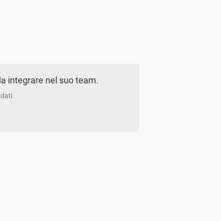
a integrare nel suo team.
dati.