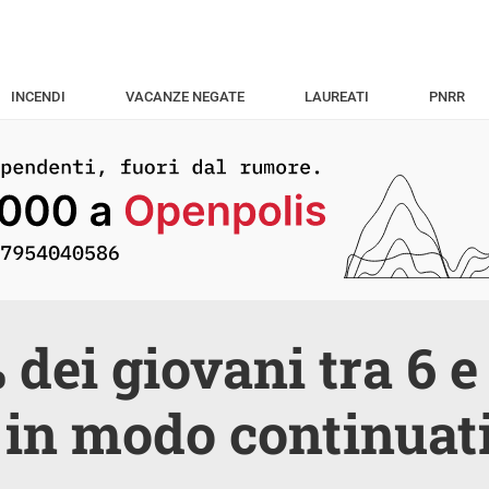
INCENDI
VACANZE NEGATE
LAUREATI
PNRR
% dei giovani tra 6 e
 in modo continuat