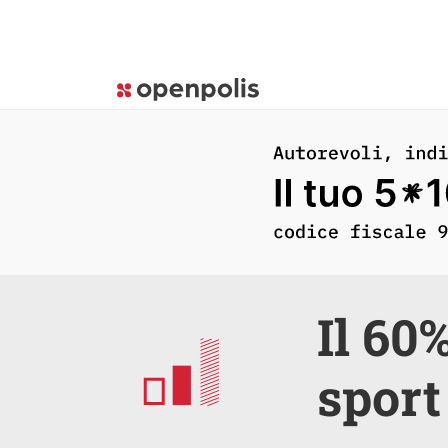
Il 60
sport