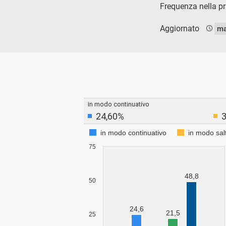
Frequenza nella pra
Aggiornato
ma