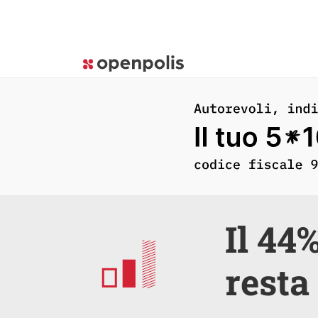
Il 44
resta