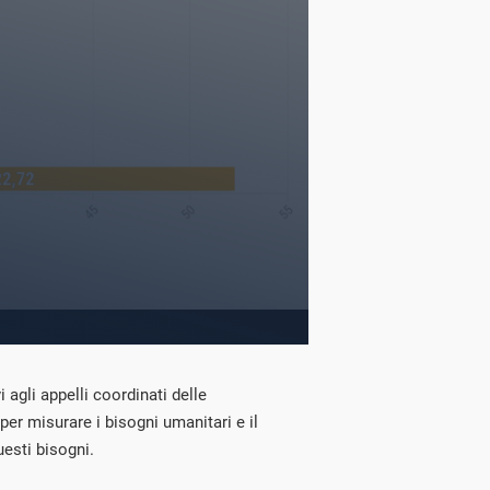
vi agli appelli coordinati delle
er misurare i bisogni umanitari e il
esti bisogni.