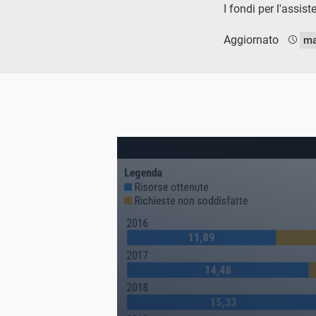
I fondi per l'assi
Aggiornato
ma