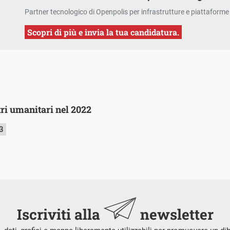
Partner tecnologico di Openpolis per infrastrutture e piattaforme 
Scopri di più e invia la tua candidatura.
tri umanitari nel 2022
3
Iscriviti alla
newsletter