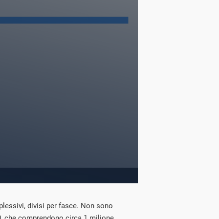
mplessivi, divisi per fasce. Non sono
lo 0, che comprendono circa 1 milione