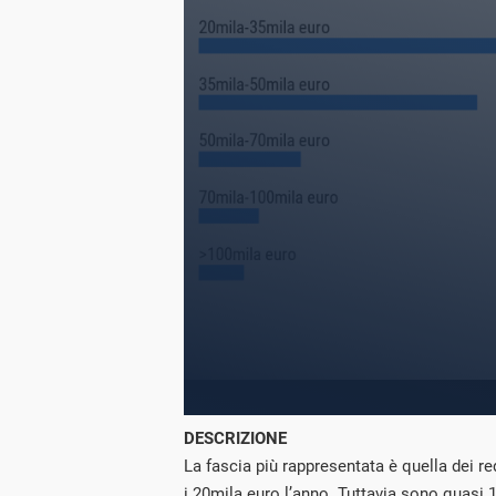
DESCRIZIONE
La fascia più rappresentata è quella dei re
i 20mila euro l’anno. Tuttavia sono quasi 12