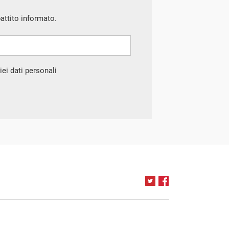
battito informato.
ei dati personali