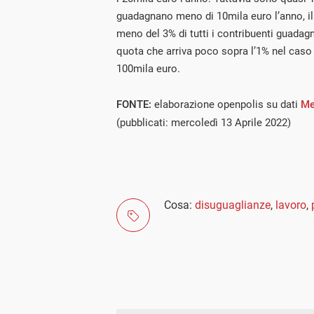
guadagnano meno di 10mila euro l’anno, il
meno del 3% di tutti i contribuenti guadag
quota che arriva poco sopra l’1% nel caso d
100mila euro.
FONTE:
elaborazione openpolis su dati
Me
(pubblicati: mercoledì 13 Aprile 2022)
Cosa:
disuguaglianze
,
lavoro
,