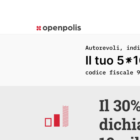
Il 30%
dichi