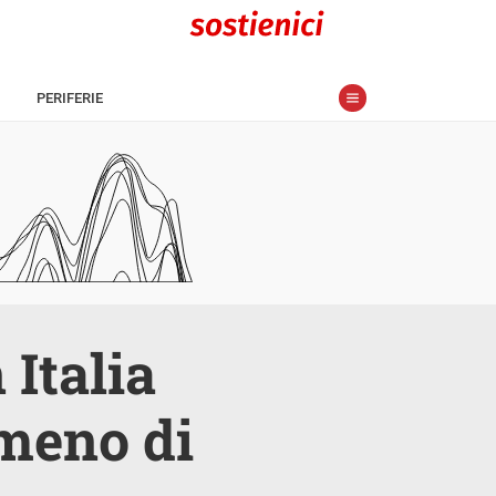
PERIFERIE
 Italia
meno di