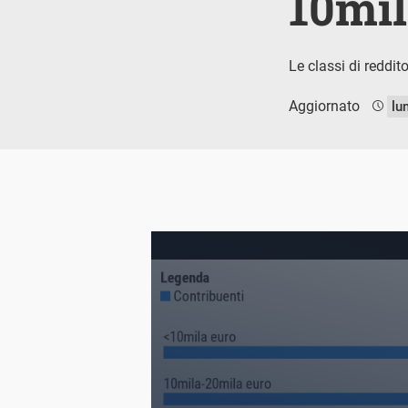
10mil
Le classi di reddit
Aggiornato
lu