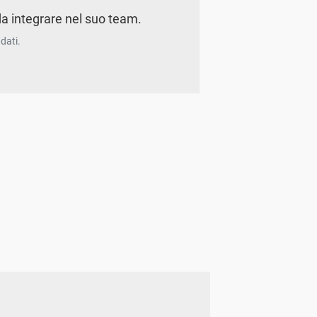
a integrare nel suo team.
dati.