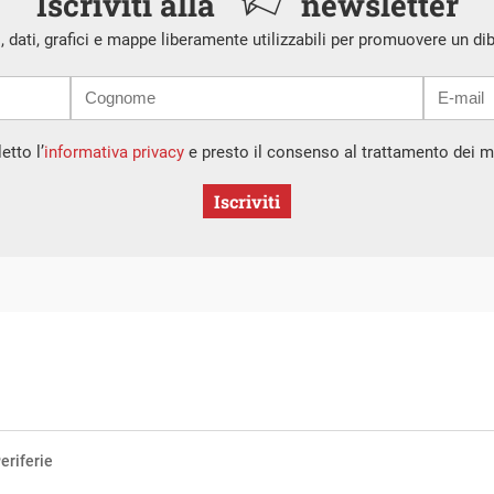
Iscriviti alla
newsletter
i, dati, grafici e mappe liberamente utilizzabili per promuovere un di
etto l’
informativa privacy
e presto il consenso al trattamento dei mi
Iscriviti
eriferie