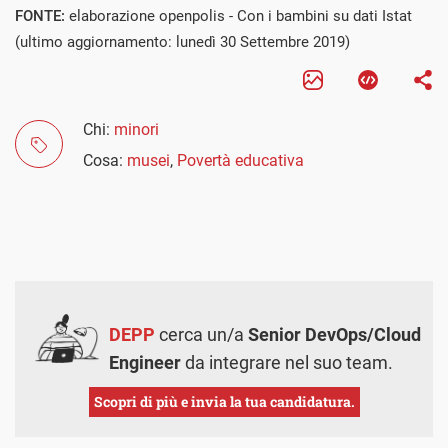
FONTE:
elaborazione openpolis - Con i bambini su dati Istat
(ultimo aggiornamento: lunedì 30 Settembre 2019)
Chi:
minori
Cosa:
musei
,
Povertà educativa
DEPP
cerca un/a
Senior DevOps/Cloud
Engineer
da integrare nel suo team.
Scopri di più e invia la tua candidatura.