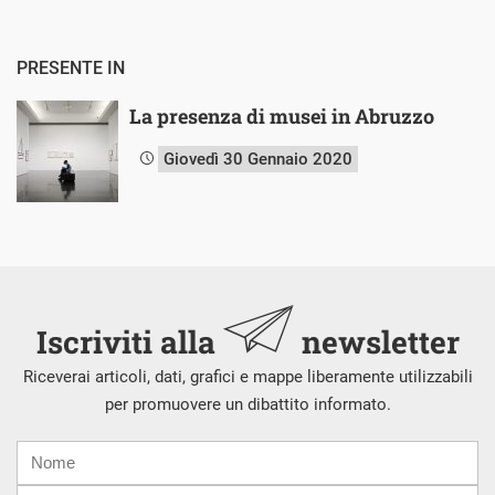
PRESENTE IN
La presenza di musei in Abruzzo
Giovedì 30 Gennaio 2020
Iscriviti alla
newsletter
Riceverai articoli, dati, grafici e mappe liberamente utilizzabili
per promuovere un dibattito informato.
Nome
Cognome
E-
mail