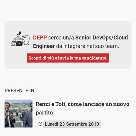
DEPP
cerca un/a
Senior DevOps/Cloud
Engineer
da integrare nel suo team.
Scopri di più e invia la tua candidatura.
PRESENTE IN
Renzi e Toti, come lanciare un nuovo
partito
Lunedì 23 Settembre 2019