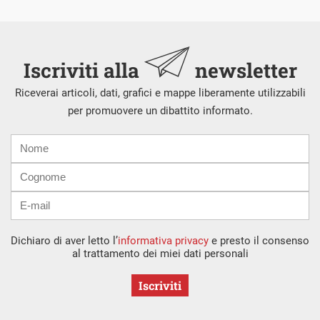
Iscriviti alla
newsletter
Riceverai articoli, dati, grafici e mappe liberamente utilizzabili
per promuovere un dibattito informato.
Nome
Cognome
E-
mail
Dichiaro di aver letto l’
informativa privacy
e presto il consenso
al trattamento dei miei dati personali
Iscriviti