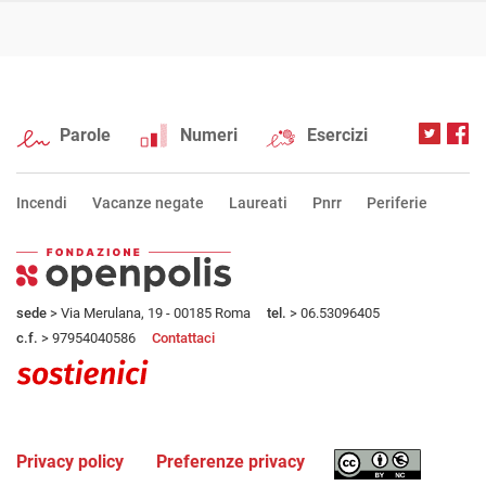
Parole
Numeri
Esercizi
Incendi
Vacanze negate
Laureati
Pnrr
Periferie
sede
> Via Merulana, 19 - 00185 Roma
tel.
> 06.53096405
c.f.
> 97954040586
Contattaci
Privacy policy
Preferenze privacy