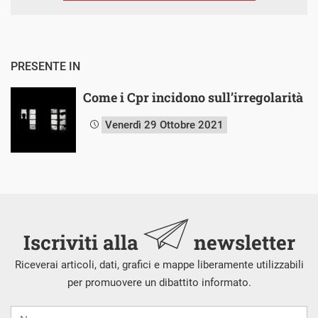
PRESENTE IN
Come i Cpr incidono sull’irregolarità
Venerdì 29 Ottobre 2021
Iscriviti alla
newsletter
Riceverai articoli, dati, grafici e mappe liberamente utilizzabili
per promuovere un dibattito informato.
Nome
Cognome
E-