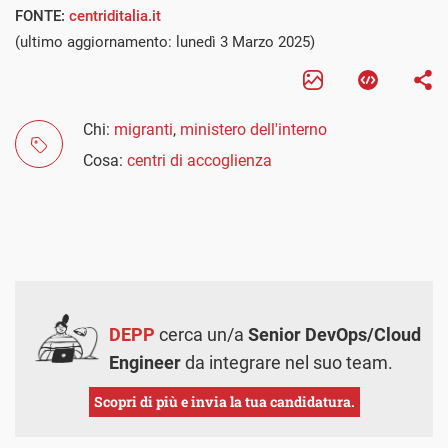
FONTE:
centriditalia.it
(ultimo aggiornamento: lunedì 3 Marzo 2025)
Chi:
migranti
,
ministero dell'interno
Cosa:
centri di accoglienza
DEPP
cerca un/a
Senior DevOps/Cloud
Engineer
da integrare nel suo team.
Scopri di più e invia la tua candidatura.