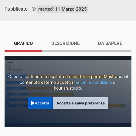
Pubblicato
martedì 11 Marzo 2025
GRAFICO
DESCRIZIONE
DA SAPERE
Questo contenuto è ospitato da una terza parte. Mostrando il
contenuto esterno accetti i
termini e condizioni
di
flourish.studio.
Accetta
Accetta e salva preferenza