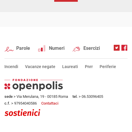
Parole
Numeri
Esercizi
Incendi
Vacanze negate
Laureati
Pnrr
Periferie
sede
> Via Merulana, 19 - 00185 Roma
tel.
> 06.53096405
c.f.
> 97954040586
Contattaci