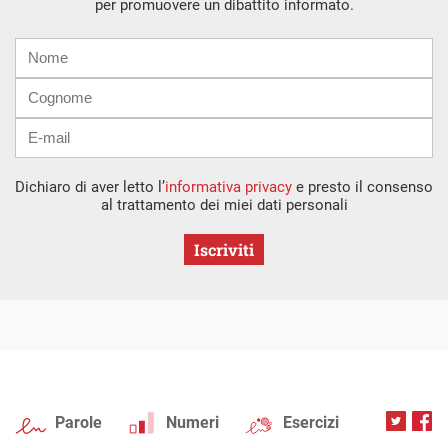
per promuovere un dibattito informato.
Nome
Cognome
E-
mail
Dichiaro di aver letto l’
informativa privacy
e presto il consenso
al trattamento dei miei dati personali
Iscriviti
Parole
Numeri
Esercizi