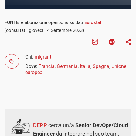
FONTE:
elaborazione openpolis su dati
Eurostat
(consultati: giovedì 14 Settembre 2023)
Chi:
migranti
Dove:
Francia
,
Germania
,
Italia
,
Spagna
,
Unione
europea
DEPP
cerca un/a
Senior DevOps/Cloud
Engineer
da integrare nel suo team.