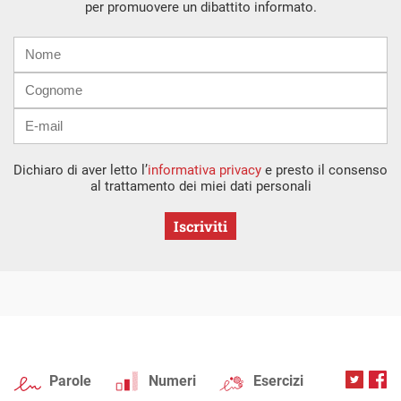
per promuovere un dibattito informato.
Nome
Cognome
E-
mail
Dichiaro di aver letto l’
informativa privacy
e presto il consenso
al trattamento dei miei dati personali
Iscriviti
Parole
Numeri
Esercizi