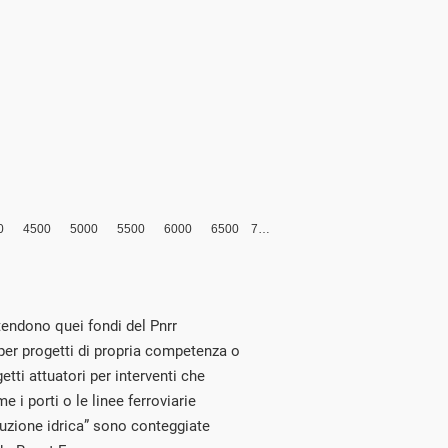
intendono quei fondi del Pnrr
 per progetti di propria competenza o
tti attuatori per interventi che
e i porti o le linee ferroviarie
ibuzione idrica” sono conteggiate