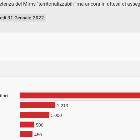
etenza del Mims "territorializzabili" ma ancora in attesa di ass
nedì 31 Gennaio 2022