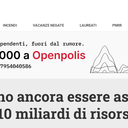
INCENDI
VACANZE NEGATE
LAUREATI
PNRR
o ancora essere as
 10 miliardi di riso