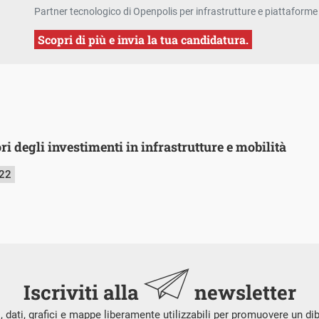
Partner tecnologico di Openpolis per infrastrutture e piattaforme 
Scopri di più e invia la tua candidatura.
ori degli investimenti in infrastrutture e mobilità
022
Iscriviti alla
newsletter
i, dati, grafici e mappe liberamente utilizzabili per promuovere un di