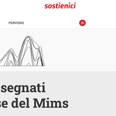
PERIFERIE
segnati
rse del Mims