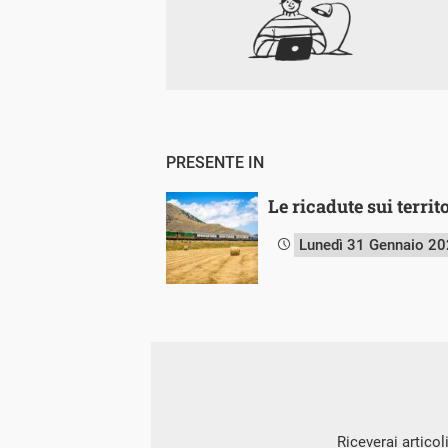
PRESENTE IN
Le ricadute sui territ
Lunedì 31 Gennaio 2
Riceverai articol