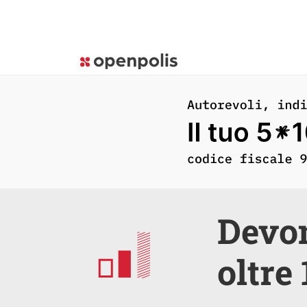
Devon
oltre