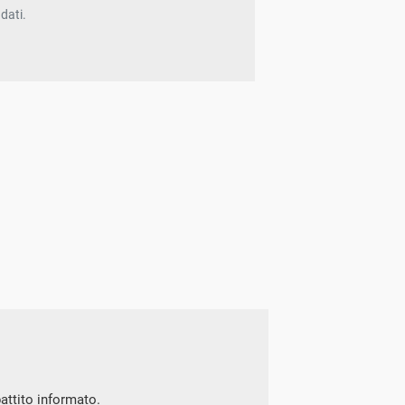
dati.
battito informato.