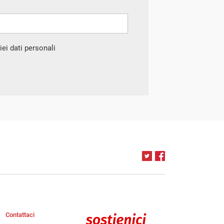
ei dati personali
Contattaci