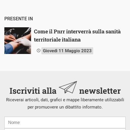
PRESENTE IN
Come il Pnrr interverrà sulla sanità
territoriale italiana
Giovedì 11 Maggio 2023
Iscriviti alla
newsletter
Riceverai articoli, dati, grafici e mappe liberamente utilizzabili
per promuovere un dibattito informato.
Nome
Cognome
E-
mail