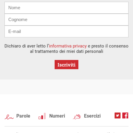
Nome
Cognome
E-
mail
Dichiaro di aver letto l’
informativa privacy
e presto il consenso
al trattamento dei miei dati personali
Iscriviti
Parole
Numeri
Esercizi