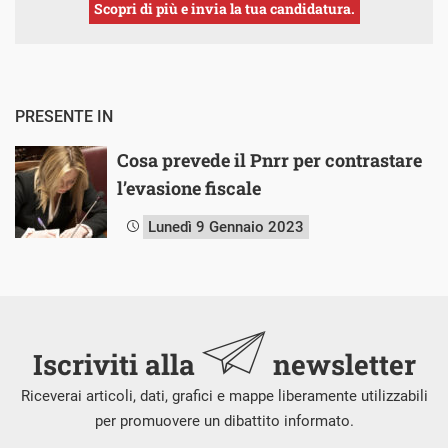
Scopri di più e invia la tua candidatura.
PRESENTE IN
Cosa prevede il Pnrr per contrastare
l’evasione fiscale
Lunedì 9 Gennaio 2023
Iscriviti alla
newsletter
Riceverai articoli, dati, grafici e mappe liberamente utilizzabili
per promuovere un dibattito informato.