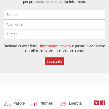
per promuovere un dibattito informato.
Nome
Cognome
E-
mail
Dichiaro di aver letto l’
informativa privacy
e presto il consenso
al trattamento dei miei dati personali
Iscriviti
Parole
Numeri
Esercizi