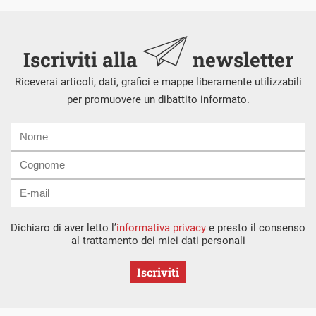
Iscriviti alla
newsletter
Riceverai articoli, dati, grafici e mappe liberamente utilizzabili
per promuovere un dibattito informato.
Nome
Cognome
E-
mail
Dichiaro di aver letto l’
informativa privacy
e presto il consenso
al trattamento dei miei dati personali
Iscriviti