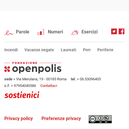
Parole
Numeri
Esercizi
Incendi
Vacanze negate
Laureati
Pnrr
Periferie
sede
> Via Merulana, 19 - 00185 Roma
tel.
> 06.53096405
c.f.
> 97954040586
Contattaci
Privacy policy
Preferenze privacy