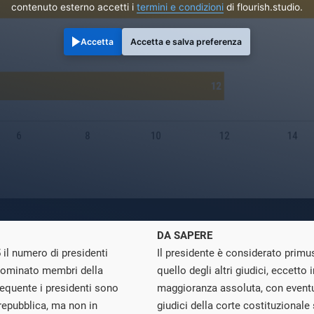
contenuto esterno accetti i
termini e condizioni
di flourish.studio.
Accetta
Accetta e salva preferenza
DA SAPERE
 il numero di presidenti
Il presidente è considerato primu
 nominato membri della
quello degli altri giudici, eccetto i
requente i presidenti sono
maggioranza assoluta, con eventual
 repubblica, ma non in
giudici della corte costituzionale