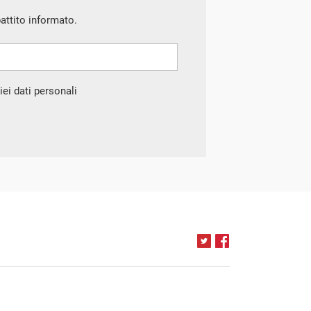
battito informato.
ei dati personali