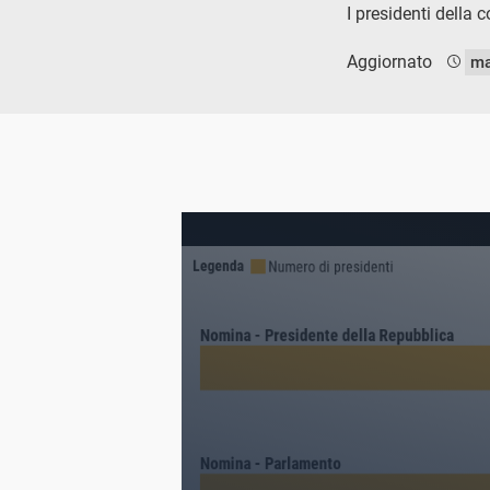
I presidenti della 
Aggiornato
ma