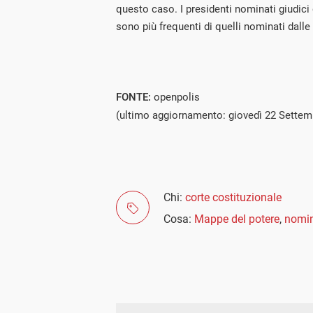
questo caso. I presidenti nominati giudi
sono più frequenti di quelli nominati dalle
FONTE:
openpolis
(ultimo aggiornamento: giovedì 22 Settem
Chi:
corte costituzionale
Cosa:
Mappe del potere
,
nomin