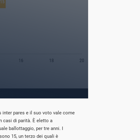
s inter pares e il suo voto vale come
n casi di parità. È eletto a
e ballottaggio, per tre anni. I
 sono 15, un terzo dei quali è