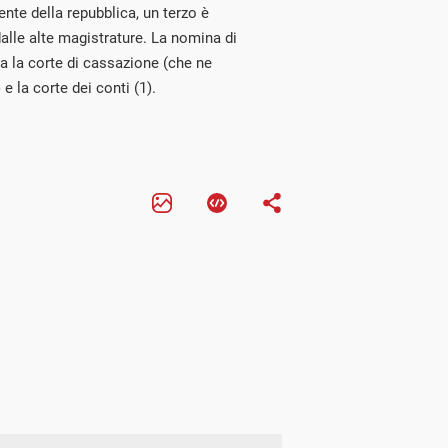
nte della repubblica, un terzo è
alle alte magistrature. La nomina di
tra la corte di cassazione (che ne
 e la corte dei conti (1).