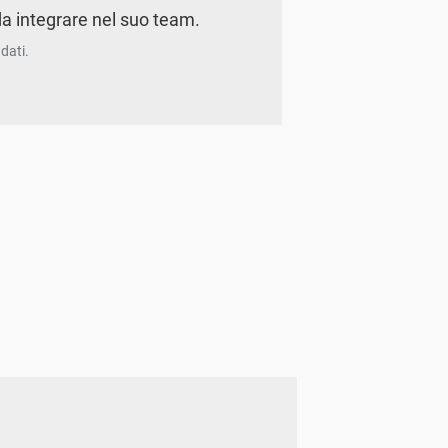
a integrare nel suo team.
dati.