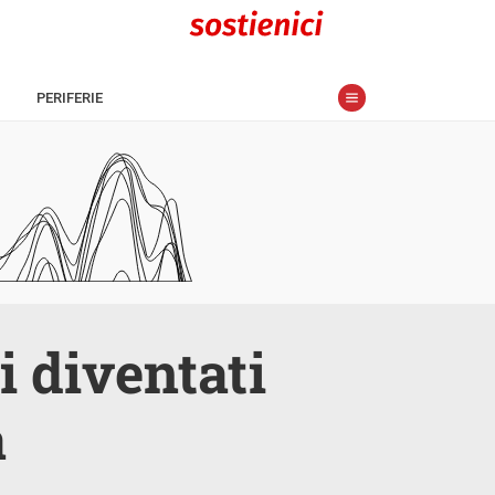
PERIFERIE
i diventati
a