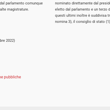
ci dal parlamento comunque
nominato direttamente dal preside
 alte magistrature.
eletto dal parlamento e un terzo d
questi ultimi inoltre è suddivisa 
nomina 3), il consiglio di stato (1)
bre 2022)
e pubbliche