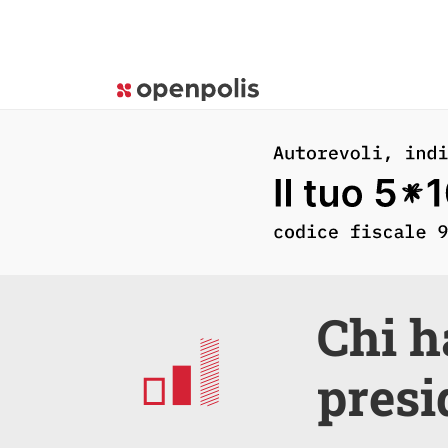
Chi h
presi