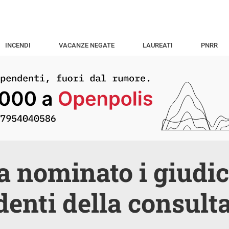
INCENDI
VACANZE NEGATE
LAUREATI
PNRR
a nominato i giudic
denti della consult