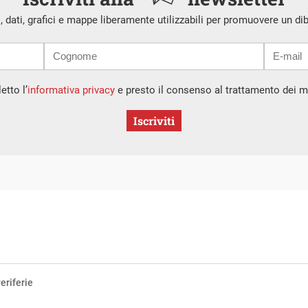
i, dati, grafici e mappe liberamente utilizzabili per promuovere un di
etto l’
informativa privacy
e presto il consenso al trattamento dei mi
Iscriviti
eriferie