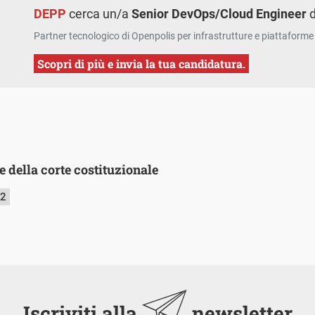
DEPP
cerca un/a
Senior DevOps/Cloud Engineer
d
Partner tecnologico di Openpolis per infrastrutture e piattaforme 
Scopri di più e invia la tua candidatura.
 della corte costituzionale
22
Iscriviti alla
newsletter