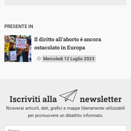
PRESENTE IN
Il diritto all’aborto è ancora
ostacolato in Europa
Mercoledì 12 Luglio 2023
Iscriviti alla
newsletter
Riceverai articoli, dati, grafici e mappe liberamente utilizzabili
per promuovere un dibattito informato.
Nome
Cognome
E-