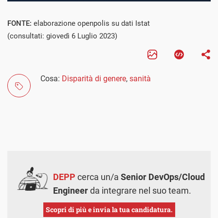
FONTE:
elaborazione openpolis su dati Istat
(consultati: giovedì 6 Luglio 2023)
Cosa:
Disparità di genere
,
sanità
DEPP
cerca un/a
Senior DevOps/Cloud
Engineer
da integrare nel suo team.
Scopri di più e invia la tua candidatura.