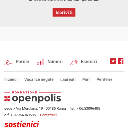
Iscriviti
Parole
Numeri
Esercizi
Incendi
Vacanze negate
Laureati
Pnrr
Periferie
sede
> Via Merulana, 19 - 00185 Roma
tel.
> 06.53096405
c.f.
> 97954040586
Contattaci