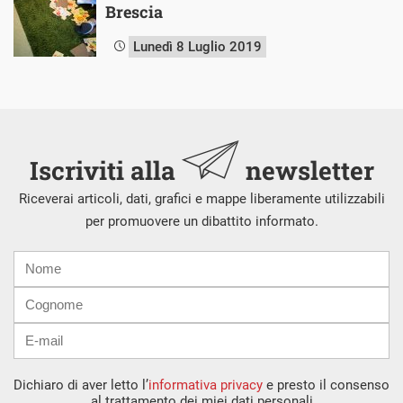
Brescia
Lunedì 8 Luglio 2019
Iscriviti alla
newsletter
Riceverai articoli, dati, grafici e mappe liberamente utilizzabili
per promuovere un dibattito informato.
Nome
Cognome
E-
mail
Dichiaro di aver letto l’
informativa privacy
e presto il consenso
al trattamento dei miei dati personali