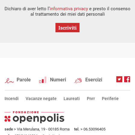
Dichiaro di aver letto l’
informativa privacy
e presto il consenso
al trattamento dei miei dati personali
Iscriviti
Parole
Numeri
Esercizi
Incendi
Vacanze negate
Laureati
Pnrr
Periferie
sede
> Via Merulana, 19 - 00185 Roma
tel.
> 06.53096405