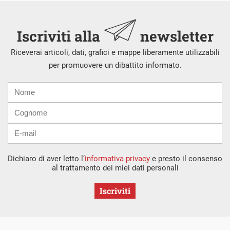
Iscriviti alla
newsletter
Riceverai articoli, dati, grafici e mappe liberamente utilizzabili
per promuovere un dibattito informato.
Nome
Cognome
E-
mail
Dichiaro di aver letto l’
informativa privacy
e presto il consenso
al trattamento dei miei dati personali
Iscriviti