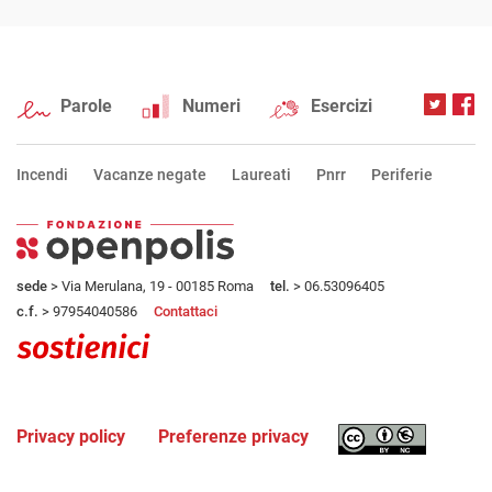
Parole
Numeri
Esercizi
Incendi
Vacanze negate
Laureati
Pnrr
Periferie
sede
> Via Merulana, 19 - 00185 Roma
tel.
> 06.53096405
c.f.
> 97954040586
Contattaci
Privacy policy
Preferenze privacy